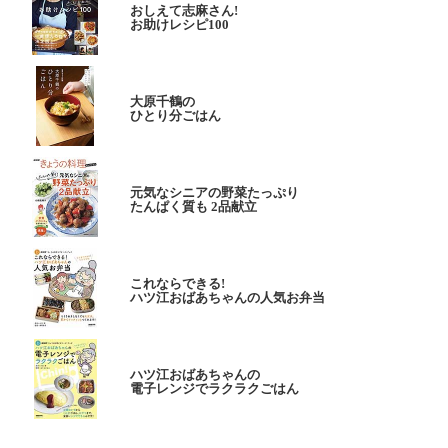
おしえて志麻さん!
お助けレシピ100
大原千鶴の
ひとり分ごはん
元気なシニアの野菜たっぷり
たんぱく質も 2品献立
これならできる!
ハツ江おばあちゃんの人気お弁当
ハツ江おばあちゃんの
電子レンジでラクラクごはん