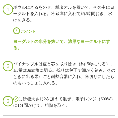
ボウルにざるをのせ、紙タオルを敷いて、その中にヨ
1
ーグルトを入れる。冷蔵庫に入れて約2時間おき、水
けをきる。
!
ポイント
ヨーグルトの水分を抜いて、濃厚なヨーグルトにす
る。
パイナップルは皮と芯を取り除き（約150gになる）、
2
1/3量は3mm角に切る。残りは包丁で細かく刻み、その
ときに出る果汁ごと耐熱容器に入れ、角切りにしたも
のもいっしょに入れる。
に砂糖大さじ2を加えて混ぜ、電子レンジ（600W）
2
3
に1分間かけて、粗熱を取る。