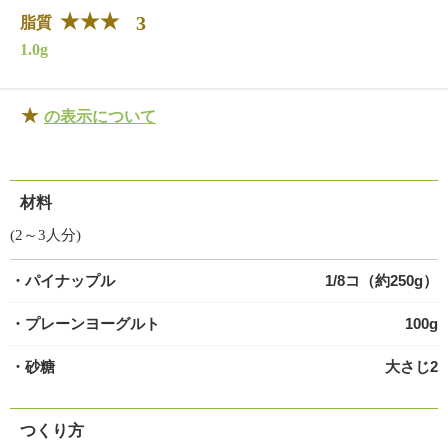
3
脂質
1.0g
★
の表示について
材料
(2～3人分)
・パイナップル
1/8コ（約250g）
・プレーンヨーグルト
100g
・砂糖
大さじ2
つくり方