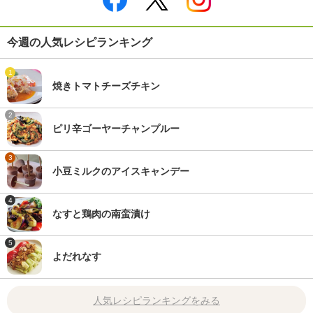
今週の人気レシピランキング
1
焼きトマトチーズチキン
2
ピリ辛ゴーヤーチャンプルー
3
小豆ミルクのアイスキャンデー
4
なすと鶏肉の南蛮漬け
5
よだれなす
人気レシピランキングをみる