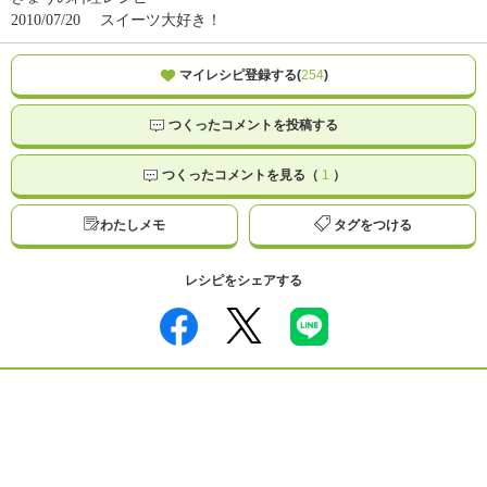
2010/07/20
スイーツ大好き！
マイレシピ登録する(
254
)
つくったコメントを投稿する
つくったコメントを見る（
1
）
わたしメモ
タグをつける
レシピをシェアする