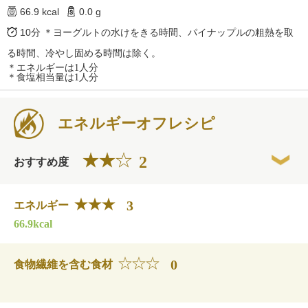
66.9 kcal
0.0 g
10分
＊ヨーグルトの水けをきる時間、パイナップルの粗熱を取
る時間、冷やし固める時間は除く。
＊エネルギーは1人分
＊食塩相当量は1人分
エネルギーオフレシピ
2
おすすめ度
3
エネルギー
66.9kcal
0
食物繊維を含む食材