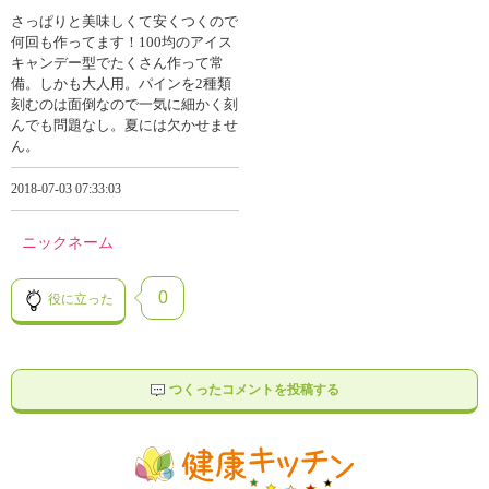
さっぱりと美味しくて安くつくので
何回も作ってます！100均のアイス
キャンデー型でたくさん作って常
備。しかも大人用。パインを2種類
刻むのは面倒なので一気に細かく刻
んでも問題なし。夏には欠かせませ
ん。
2018-07-03 07:33:03
ニックネーム
0
役に立った
つくったコメントを投稿する