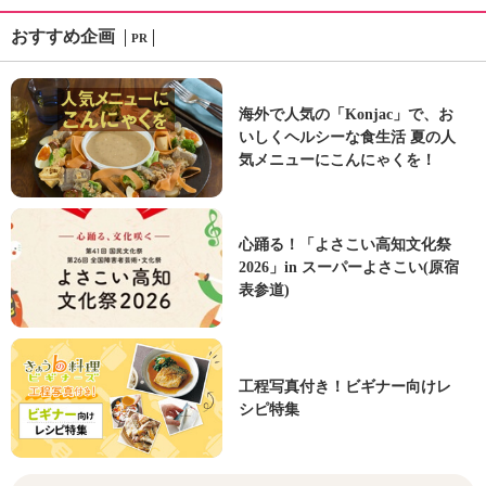
おすすめ企画
PR
海外で人気の「Konjac」で、お
いしくヘルシーな食生活 夏の人
気メニューにこんにゃくを！
心踊る！「よさこい高知文化祭
2026」in スーパーよさこい(原宿
表参道)
工程写真付き！ビギナー向けレ
シピ特集