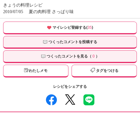
きょうの料理レシピ
2010/07/05
夏の肉料理 さっぱり味
マイレシピ登録する(
35
)
つくったコメントを投稿する
つくったコメントを見る（
0
）
わたしメモ
タグをつける
レシピをシェアする