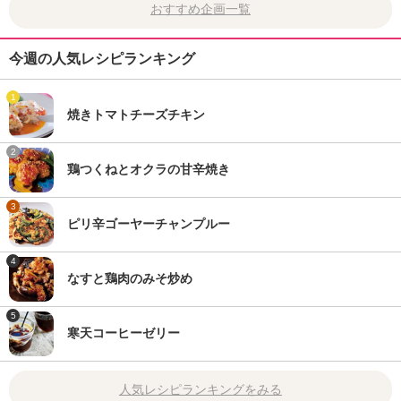
おすすめ企画一覧
今週の人気レシピランキング
1
焼きトマトチーズチキン
2
鶏つくねとオクラの甘辛焼き
3
ピリ辛ゴーヤーチャンプルー
4
なすと鶏肉のみそ炒め
5
寒天コーヒーゼリー
人気レシピランキングをみる