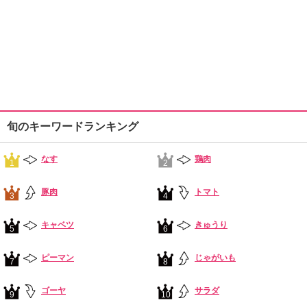
旬のキーワードランキング
なす
鶏肉
1
2
豚肉
トマト
3
4
キャベツ
きゅうり
5
6
ピーマン
じゃがいも
7
8
ゴーヤ
サラダ
9
10