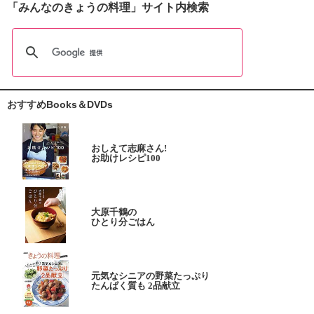
「みんなのきょうの料理」サイト内検索
おすすめBooks＆DVDs
おしえて志麻さん!
お助けレシピ100
大原千鶴の
ひとり分ごはん
元気なシニアの野菜たっぷり
たんぱく質も 2品献立