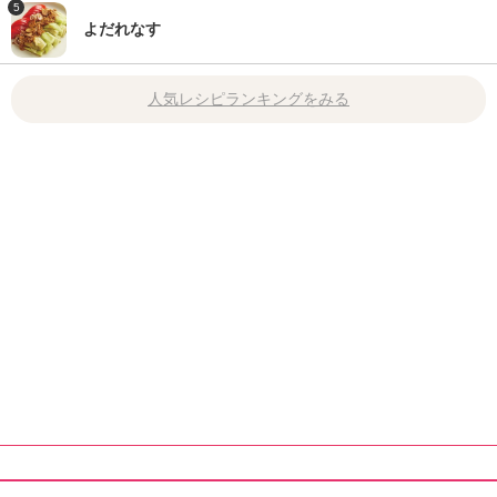
5
よだれなす
人気レシピランキングをみる