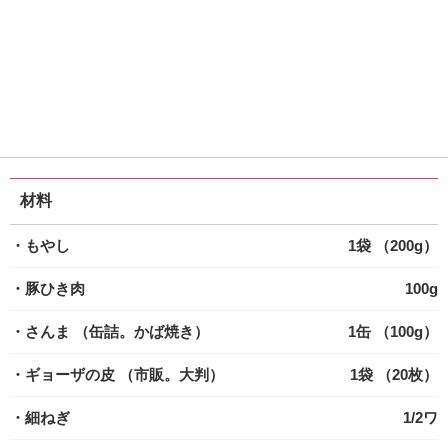
材料
・もやし
1袋 （200g）
・豚ひき肉
100g
・さんま
（缶詰。かば焼き）
1缶 （100g）
・ギョーザの皮
（市販。大判）
1袋 （20枚）
・細ねぎ
1/2ワ