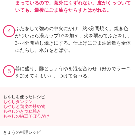
まっているので、意外にくずれない。皮がくっついて
いても、最後にごま油をたらすとはがれる。
ふたをして強めの中火にかけ、約3分間焼く。焼き色
4
がついたら湯カップ1/3を加え、火を弱めてふたをし、
3～4分間蒸し焼きにする。仕上げにごま油適量を全体
にたらし、水分をとばす。
器に盛り、酢としょうゆを混ぜ合わせ（好みでラーユ
5
を加えてもよい）、つけて食べる。
もやしを使ったレシピ
もやしタンタン
もやしと鶏皮の炒め物
もやしのきつね焼き
もやしの納豆そぼろがけ
きょうの料理レシピ