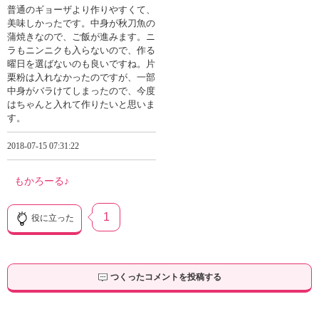
普通のギョーザより作りやすくて、
美味しかったです。中身が秋刀魚の
蒲焼きなので、ご飯が進みます。ニ
ラもニンニクも入らないので、作る
曜日を選ばないのも良いですね。片
栗粉は入れなかったのですが、一部
中身がバラけてしまったので、今度
はちゃんと入れて作りたいと思いま
す。
2018-07-15 07:31:22
もかろーる♪
1
役に立った
つくったコメントを投稿する