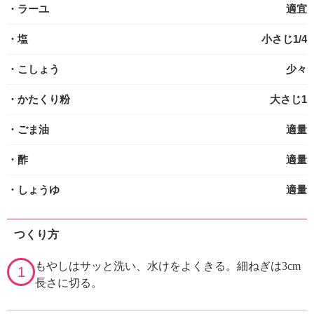
・ラーユ
適宜
・塩
小さじ1/4
・こしょう
少々
・かたくり粉
大さじ1
・ごま油
適量
・酢
適量
・しょうゆ
適量
つくり方
もやしはサッと洗い、水けをよくきる。細ねぎは3cm
1
長さに切る。