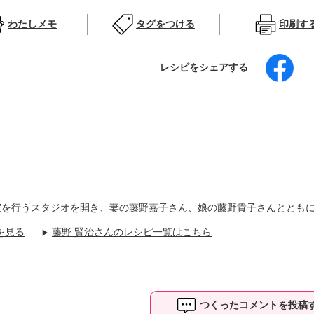
わたしメモ
タグをつける
印刷す
レシピをシェアする
室を行うスタジオを開き、妻の藤野嘉子さん、娘の藤野貴子さんととも
を見る
藤野 賢治さんのレシピ一覧はこちら
▶
つくったコメントを投稿