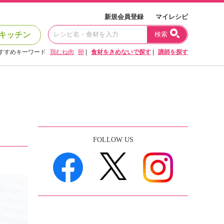
新規会員登録
マイレシピ
キッチン
検索
すすめキーワード
鶏むね肉
卵
|
食材をきめないで探す
|
講師を探す
FOLLOW US