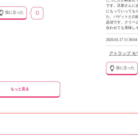
たった方が馴染ん
です。旦那さんに
にもっていっても
役に立った
0
た。バゲットとの
必須です、クリー
合わせても美味し
2020-01-17 11:36:04
アトラップ モ
役に立った
もっと見る