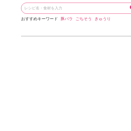
おすすめキーワード
豚バラ
ごちそう
きゅうり