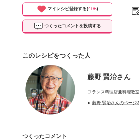
マイレシピ登録する(
406
)
つくったコメントを投稿する
このレシピをつくった人
藤野 賢治さん
フランス料理店兼料理教
藤野 賢治さんのページ
▶
つくったコメント