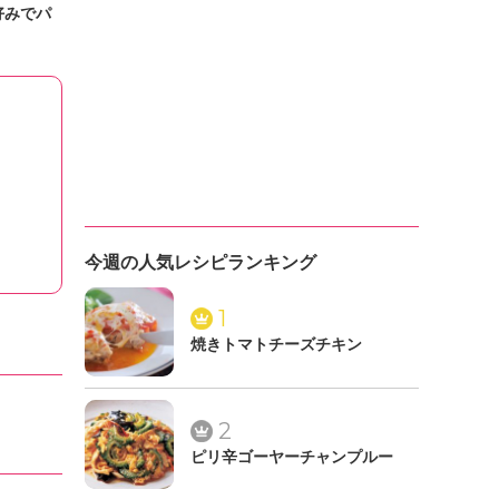
好みでパ
今週の人気レシピランキング
1
焼きトマトチーズチキン
2
ピリ辛ゴーヤーチャンプルー