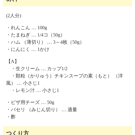
(2人分)
・れんこん … 100g
・たまねぎ … 1/4コ（50g）
・ハム （薄切り） … 3～4枚（50g）
・にんにく … 1かけ
【A】
・生クリーム … カップ1/2
・顆粒（かりゅう）チキンスープの素（もと） （洋
風） … 小さじ1
・レモン汁 … 小さじ1
・ピザ用チーズ … 50g
・パセリ （みじん切り） … 適量
・酢
つくり方