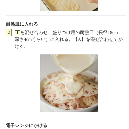
耐熱皿に入れる
を混ぜ合わせ、盛りつけ用の耐熱皿（長径18cm、
1
深さ4cmくらい）に入れる。【A】を混ぜ合わせてか
ける。
電子レンジにかける