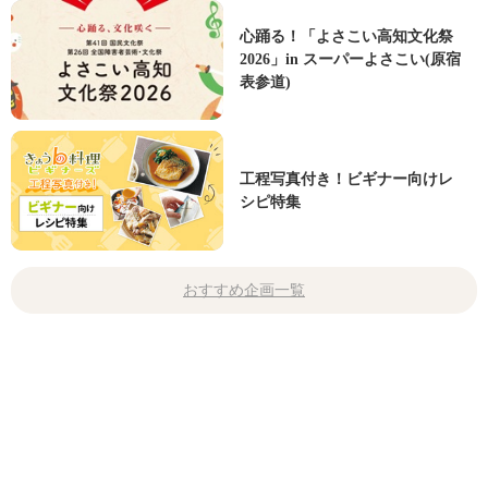
心踊る！「よさこい高知文化祭
2026」in スーパーよさこい(原宿
表参道)
工程写真付き！ビギナー向けレ
シピ特集
おすすめ企画一覧