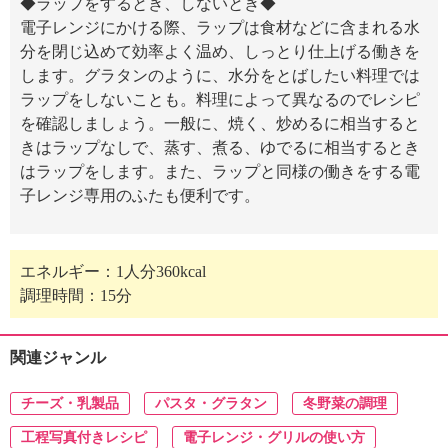
◆ラップをするとき、しないとき◆
電子レンジにかける際、ラップは食材などに含まれる水
分を閉じ込めて効率よく温め、しっとり仕上げる働きを
します。グラタンのように、水分をとばしたい料理では
ラップをしないことも。料理によって異なるのでレシピ
を確認しましょう。一般に、焼く、炒めるに相当すると
きはラップなしで、蒸す、煮る、ゆでるに相当するとき
はラップをします。また、ラップと同様の働きをする電
子レンジ専用のふたも便利です。
エネルギー：1人分360kcal
調理時間：15分
関連ジャンル
チーズ・乳製品
パスタ・グラタン
冬野菜の調理
工程写真付きレシピ
電子レンジ・グリルの使い方