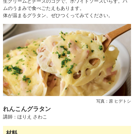
生クリームとチーズのコクで、ホワイトソースいらず。ハ
ュ
ケ
ムのうまみで食べごたえもあります。
ー
体が温まるグラタン、ぜひつくってみてください。
シ
ョ
ナ
ル
「
み
ん
な
の
き
ょ
う
の
写真：原 ヒデトシ
料
理
れんこんグラタン
」
講師：
ほりえ さわこ
材料