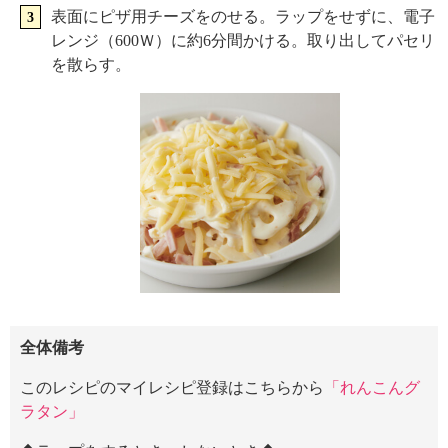
表面にピザ用チーズをのせる。ラップをせずに、電子
レンジ（600Ｗ）に約6分間かける。取り出してパセリ
を散らす。
全体備考
このレシピのマイレシピ登録はこちらから
「れんこんグ
ラタン」