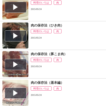
料理のいろは
肉
2015/05/24
肉の保存法（ひき肉）
料理のいろは
肉
2015/05/24
肉の保存法（豚こま肉）
料理のいろは
肉
2015/05/24
肉の保存法（基本編）
料理のいろは
肉
2015/05/24