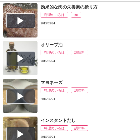
効果的な肉の栄養素の摂り方
料理のいろは
肉
2015/05/24
オリーブ油
料理のいろは
調味料
2015/05/24
マヨネーズ
料理のいろは
調味料
2015/05/24
インスタントだし
料理のいろは
調味料
2015/05/24