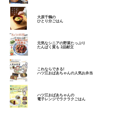
大原千鶴の
ひとり分ごはん
元気なシニアの野菜たっぷり
たんぱく質も 2品献立
これならできる!
ハツ江おばあちゃんの人気お弁当
ハツ江おばあちゃんの
電子レンジでラクラクごはん