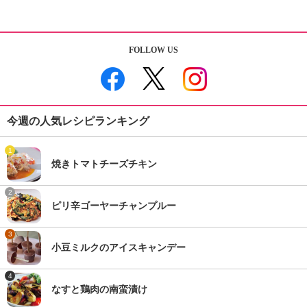
FOLLOW US
今週の人気レシピランキング
1
焼きトマトチーズチキン
2
ピリ辛ゴーヤーチャンプルー
3
小豆ミルクのアイスキャンデー
4
なすと鶏肉の南蛮漬け