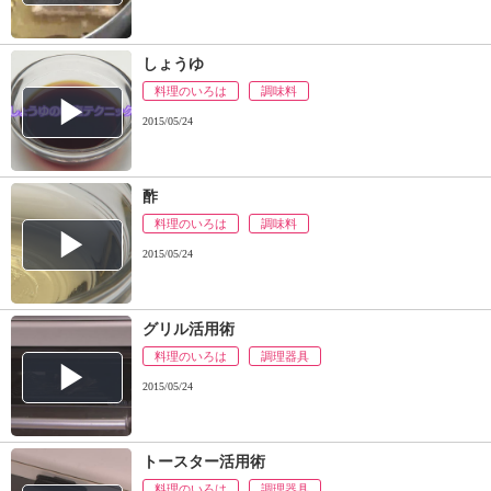
しょうゆ
料理のいろは
調味料
2015/05/24
酢
料理のいろは
調味料
2015/05/24
グリル活用術
料理のいろは
調理器具
2015/05/24
トースター活用術
料理のいろは
調理器具