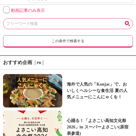
動画記事のみ表示
この条件で検索する
おすすめ企画
PR
海外で人気の「Konjac」で、お
いしくヘルシーな食生活 夏の人
気メニューにこんにゃくを！
心踊る！「よさこい高知文化祭
2026」in スーパーよさこい(原宿
表参道)