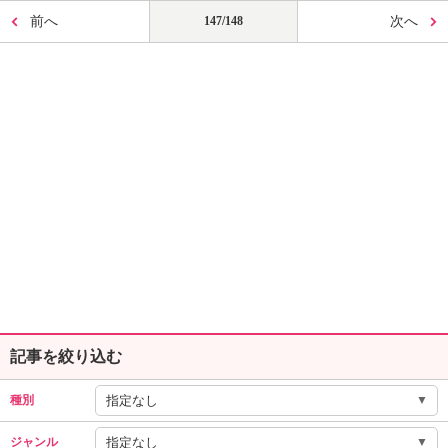
前へ
147/148
次へ
記事を絞り込む
▼
種別
▼
ジャンル