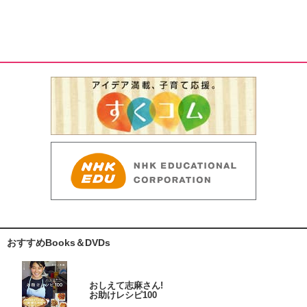
おすすめBooks＆DVDs
おしえて志麻さん!
お助けレシピ100