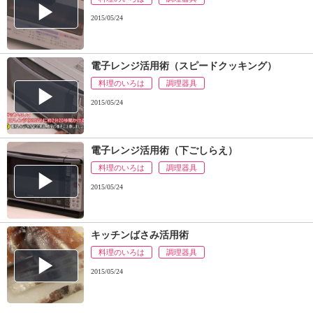
2015/05/24
電子レンジ活用術（スピードクッキング）
料理のいろは
調理器具
2015/05/24
電子レンジ活用術（下ごしらえ）
料理のいろは
調理器具
2015/05/24
キッチンばさみ活用術
料理のいろは
調理器具
2015/05/24