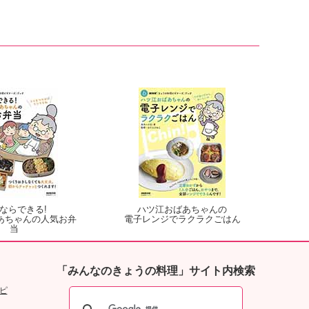
ならできる!
ハツ江おばあちゃんの
あちゃんの人気お弁
電子レンジでラクラクごはん
当
「みんなのきょうの料理」サイト内検索
ピ