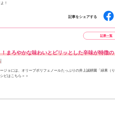
すよ！
記事をシェアする
記事一覧
り！まろやかな味わいとピリッとした辛味が特徴の
ージョには、オリーブポリフェノールたっぷりの井上誠耕園「緑果（り
シピはこちら＞＞