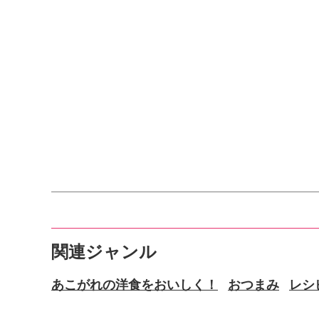
関連ジャンル
あこがれの洋食をおいしく！
おつまみ
レシ