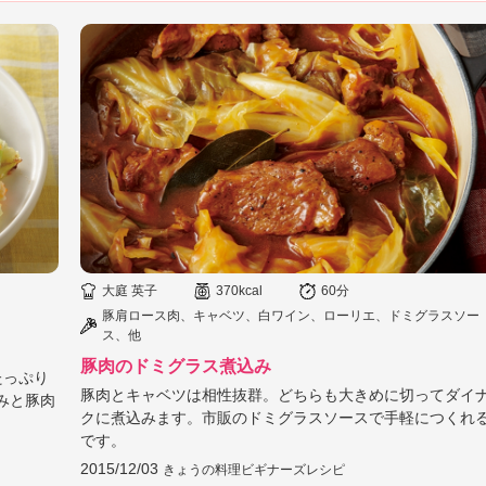
大庭 英子
370kcal
60分
豚肩ロース肉、キャベツ、白ワイン、ローリエ、ドミグラスソー
ス、他
豚肉のドミグラス煮込み
たっぷり
豚肉とキャベツは相性抜群。どちらも大きめに切ってダイ
みと豚肉
クに煮込みます。市販のドミグラスソースで手軽につくれ
です。
2015/12/03
きょうの料理ビギナーズレシピ