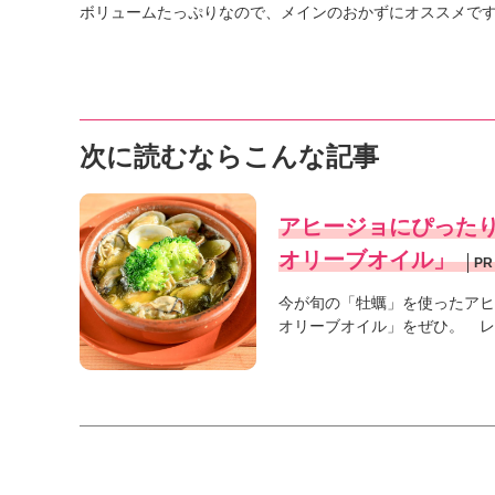
ボリュームたっぷりなので、メインのおかずにオススメで
次に読むならこんな記事
アヒージョにぴった
オリーブオイル」
PR
今が旬の「牡蠣」を使ったアヒ
オリーブオイル」をぜひ。 レ