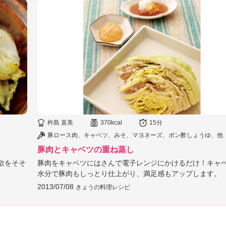
杵島 直美
370kcal
15分
豚ロース肉、キャベツ、みそ、マヨネーズ、ポン酢しょうゆ、他
豚肉とキャベツの重ね蒸し
欲をそそ
豚肉をキャベツにはさんで電子レンジにかけるだけ！キャ
水分で豚肉もしっとり仕上がり、満足感もアップします。
2013/07/08
きょうの料理レシピ