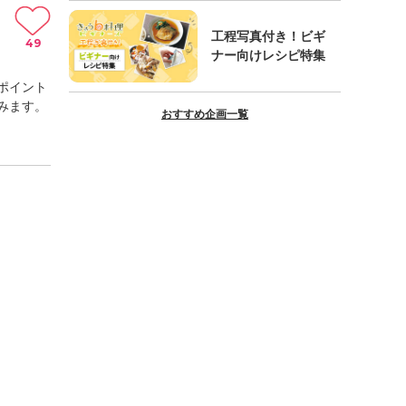
工程写真付き！ビギ
49
ナー向けレシピ特集
ポイント
みます。
おすすめ企画一覧