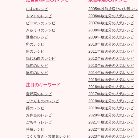
なすのレシピ
2005年以前放送分の人気レシ
トマトのレシピ
2006年放送分の人気レシピ
ピーマンのレシピ
2007年放送分の人気レシピ
きゅうりのレシピ
2008年放送分の人気レシピ
豆腐のレシピ
2009年放送分の人気レシピ
卵のレシピ
2010年放送分の人気レシピ
魚のレシピ
2011年放送分の人気レシピ
鶏むね肉のレシピ
2012年放送分の人気レシピ
鶏肉のレシピ
2013年放送分の人気レシピ
豚肉のレシピ
2014年放送分の人気レシピ
2015年放送分の人気レシピ
注目のキーワード
2016年放送分の人気レシピ
夏野菜のレシピ
2017年放送分の人気レシピ
ごはんもののレシピ
2018年放送分の人気レシピ
麺のレシピ
2019年放送分の人気レシピ
お弁当のレシピ
2020年放送分の人気レシピ
ごちそうレシピ
2021年放送分の人気レシピ
時短レシピ
2022年放送分の人気レシピ
つくり置き・常備菜レシピ
2023年放送分の人気レシピ