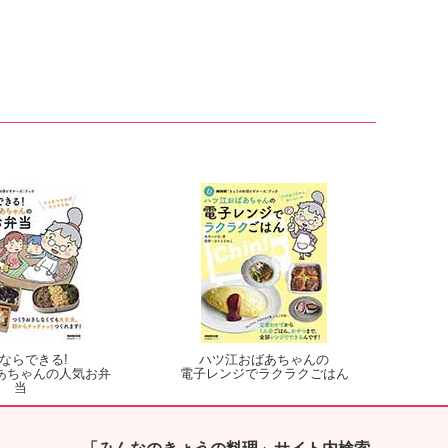
ならできる!
ハツ江おばあちゃんの
あちゃんの人気お弁
電子レンジでラクラクごはん
当