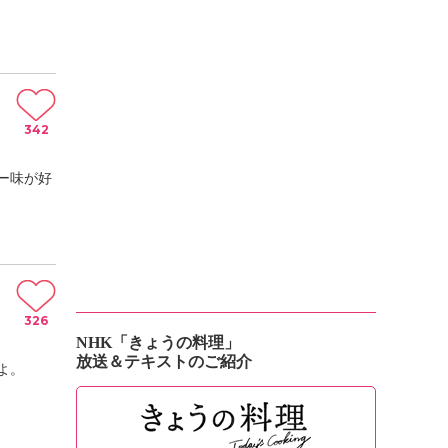
342
ー味が好
326
NHK「きょうの料理」
放送＆テキストのご紹介
よ。