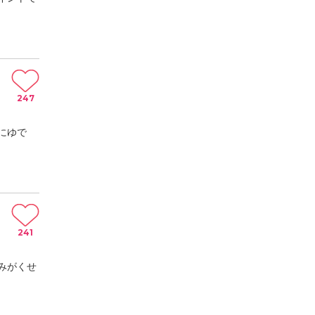
247
にゆで
241
みがくせ