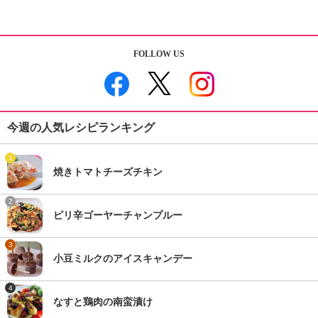
FOLLOW US
今週の人気レシピランキング
1
焼きトマトチーズチキン
2
ピリ辛ゴーヤーチャンプルー
3
小豆ミルクのアイスキャンデー
4
なすと鶏肉の南蛮漬け