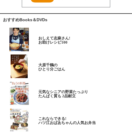
おすすめBooks＆DVDs
おしえて志麻さん!
お助けレシピ100
大原千鶴の
ひとり分ごはん
元気なシニアの野菜たっぷり
たんぱく質も 2品献立
これならできる!
ハツ江おばあちゃんの人気お弁当