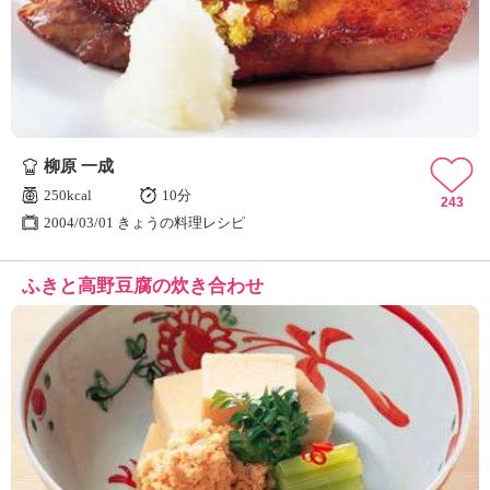
柳原 一成
250kcal
10分
243
2004/03/01 きょうの料理レシピ
ふきと高野豆腐の炊き合わせ