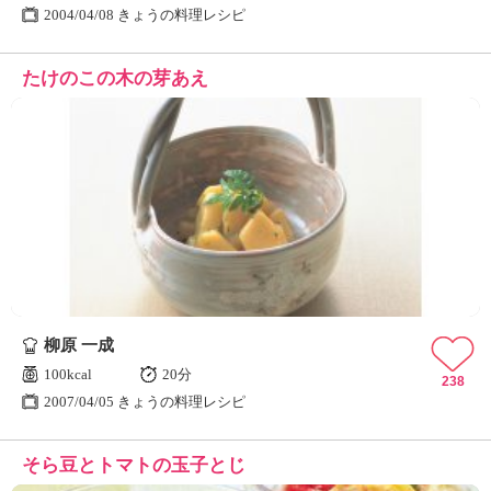
2004/04/08 きょうの料理レシピ
たけのこの木の芽あえ
柳原 一成
100kcal
20分
238
2007/04/05 きょうの料理レシピ
そら豆とトマトの玉子とじ