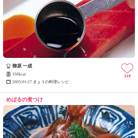
柳原 一成
350kcal
319
2005/01/27 きょうの料理レシピ
めばるの煮つけ