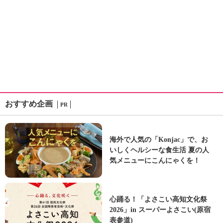
おすすめ企画
PR
海外で人気の「Konjac」で、お
いしくヘルシーな食生活 夏の人
気メニューにこんにゃくを！
心踊る！「よさこい高知文化祭
2026」in スーパーよさこい(原宿
表参道)