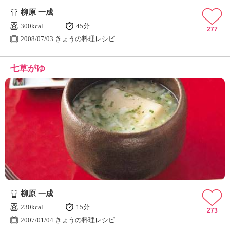
柳原 一成
300kcal
45分
277
2008/07/03 きょうの料理レシピ
七草がゆ
柳原 一成
230kcal
15分
273
2007/01/04 きょうの料理レシピ