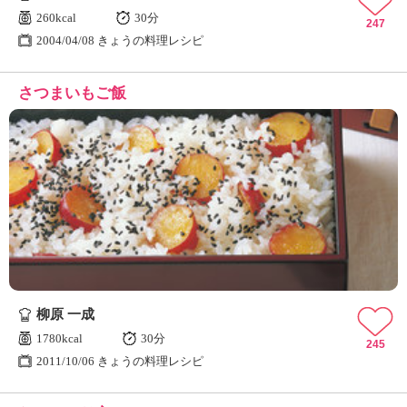
260kcal
30分
247
2004/04/08 きょうの料理レシピ
さつまいもご飯
柳原 一成
1780kcal
30分
245
2011/10/06 きょうの料理レシピ