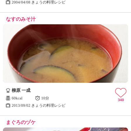
2004/04/08 きょうの料理レシピ
なすのみそ汁
柳原 一成
60kcal
10分
340
2013/09/02 きょうの料理レシピ
まぐろのヅケ