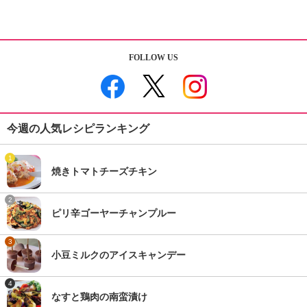
FOLLOW US
今週の人気レシピランキング
1
焼きトマトチーズチキン
2
ピリ辛ゴーヤーチャンプルー
3
小豆ミルクのアイスキャンデー
4
なすと鶏肉の南蛮漬け