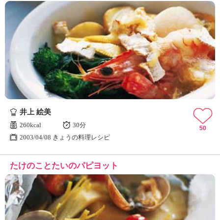
井上 絵美
260kcal
30分
50
2003/04/08 きょうの料理レシピ
たけのことたいのパピヨット