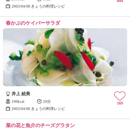
844
2003/04/08 きょうの料理レシピ
春かぶのケイパーサラダ
井上 絵美
100kcal
20分
165
2003/04/08 きょうの料理レシピ
菜の花と魚介のチーズグラタン