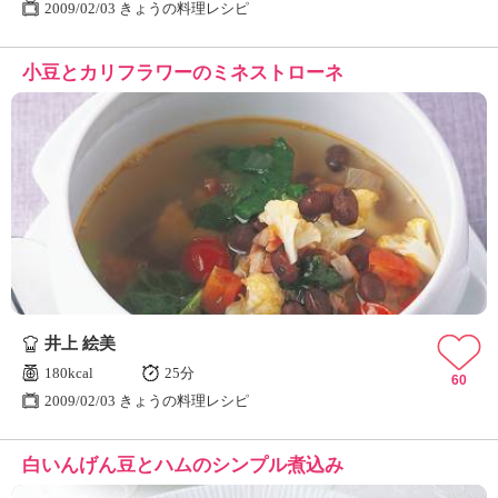
2009/02/03 きょうの料理レシピ
小豆とカリフラワーのミネストローネ
井上 絵美
180kcal
25分
60
2009/02/03 きょうの料理レシピ
白いんげん豆とハムのシンプル煮込み