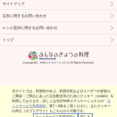
サイトマップ
広告に関するお問い合わせ
レシピ提供に関するお問い合わせ
トップ
Copyright(C) NHKエデュケーショナル All Rights Reserved.
当サイトでは、利便性の向上、利用分析およびユーザーの皆様の
ご興味・ご関心にあった広告配信等のためにクッキー（cookie）を
利用しております。詳しくは当社NHKエデュケーショナルの「
ネ
ットサービス利用規約
」第7～9条をご覧ください。またクッキー
の停止（オプトアウト）もこちらから可能です。
ネットサービス利用規約へ
閉じる