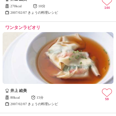
270kcal
10分
144
2007/02/07 きょうの料理レシピ
ワンタンラビオリ
井上 絵美
80kcal
15分
59
2007/02/07 きょうの料理レシピ