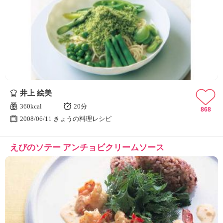
井上 絵美
360kcal
20分
868
2008/06/11 きょうの料理レシピ
えびのソテー アンチョビクリームソース