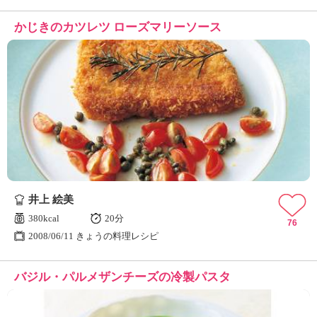
かじきのカツレツ ローズマリーソース
井上 絵美
380kcal
20分
76
2008/06/11 きょうの料理レシピ
バジル・パルメザンチーズの冷製パスタ