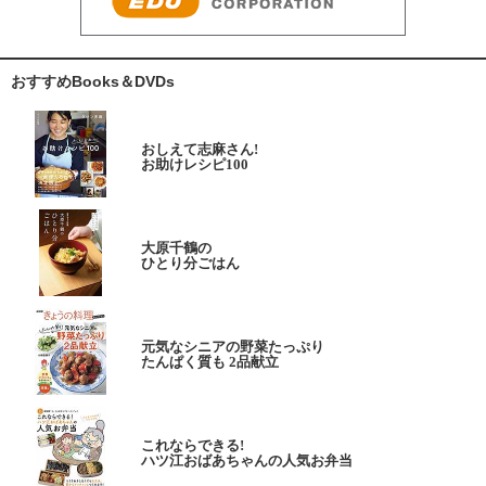
おすすめBooks＆DVDs
おしえて志麻さん!
お助けレシピ100
大原千鶴の
ひとり分ごはん
元気なシニアの野菜たっぷり
たんぱく質も 2品献立
これならできる!
ハツ江おばあちゃんの人気お弁当