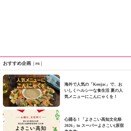
おすすめ企画
PR
海外で人気の「Konjac」で、お
いしくヘルシーな食生活 夏の人
気メニューにこんにゃくを！
心踊る！「よさこい高知文化祭
2026」in スーパーよさこい(原宿