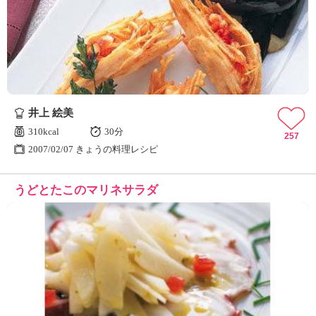
井上 絵美
310kcal
30分
257
2007/02/07 きょうの料理レシピ
うどとたこのマリネサラダ