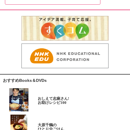
おすすめBooks＆DVDs
おしえて志麻さん!
お助けレシピ100
大原千鶴の
ひとり分ごはん