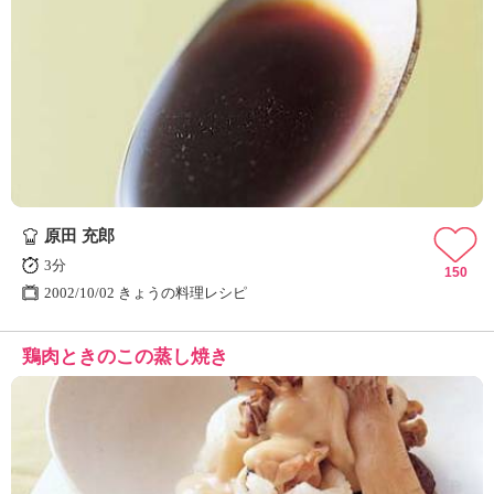
原田 充郎
3分
150
2002/10/02 きょうの料理レシピ
鶏肉ときのこの蒸し焼き