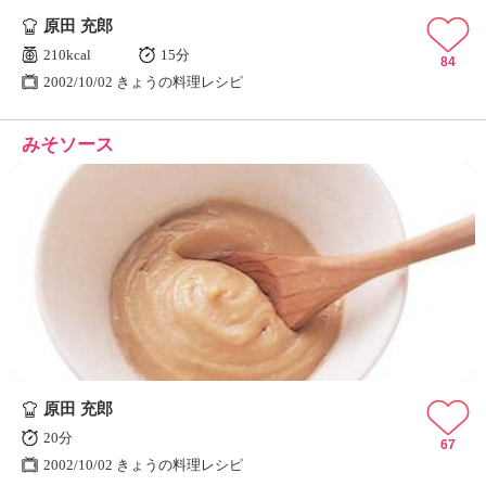
原田 充郎
210kcal
15分
84
2002/10/02 きょうの料理レシピ
みそソース
原田 充郎
20分
67
2002/10/02 きょうの料理レシピ