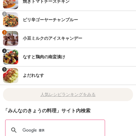
焼きトマトチーズチキン
2
ピリ辛ゴーヤーチャンプルー
3
小豆ミルクのアイスキャンデー
4
なすと鶏肉の南蛮漬け
5
よだれなす
人気レシピランキングをみる
「みんなのきょうの料理」サイト内検索