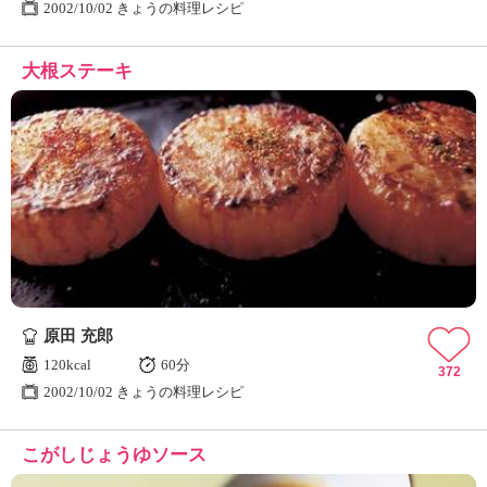
2002/10/02 きょうの料理レシピ
大根ステーキ
原田 充郎
120kcal
60分
372
2002/10/02 きょうの料理レシピ
こがしじょうゆソース