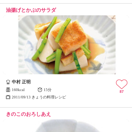
油揚げとかぶのサラダ
中村 正明
160kcal
15分
87
2011/09/13 きょうの料理レシピ
きのこのおろしあえ