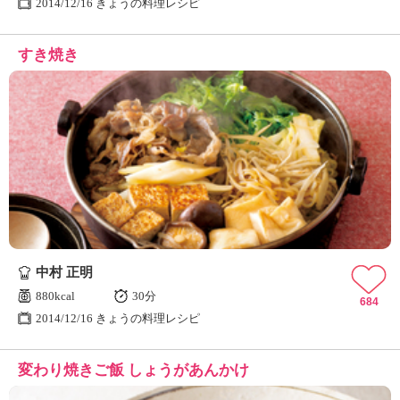
2014/12/16 きょうの料理レシピ
すき焼き
中村 正明
880kcal
30分
684
2014/12/16 きょうの料理レシピ
変わり焼きご飯 しょうがあんかけ