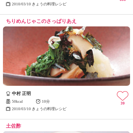
2010/03/10 きょうの料理レシピ
ちりめんじゃこのさっぱりあえ
中村 正明
50kcal
10分
39
2010/03/10 きょうの料理レシピ
土佐酢