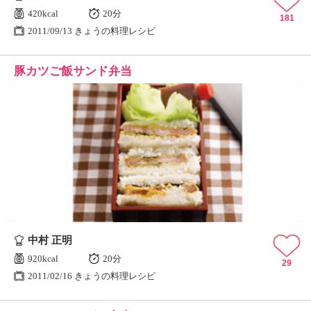
420kcal
20分
181
2011/09/13 きょうの料理レシピ
豚カツご飯サンド弁当
中村 正明
920kcal
20分
29
2011/02/16 きょうの料理レシピ