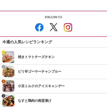
FOLLOW US
今週の人気レシピランキング
1
焼きトマトチーズチキン
2
ピリ辛ゴーヤーチャンプルー
3
小豆ミルクのアイスキャンデー
4
なすと鶏肉の南蛮漬け