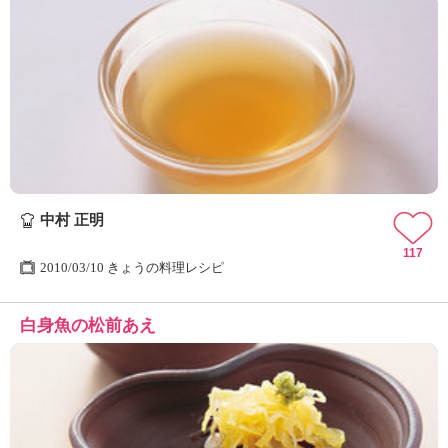
中村 正明
117
2010/03/10 きょうの料理レシピ
白身魚の松前あえ