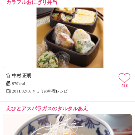
カラフルおにぎり弁当
中村 正明
970kcal
438
2011/02/16 きょうの料理レシピ
えびとアスパラガスのタルタルあえ