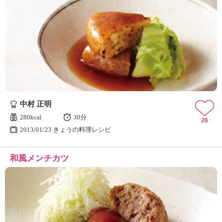
中村 正明
280kcal
30分
26
2013/01/23 きょうの料理レシピ
和風メンチカツ