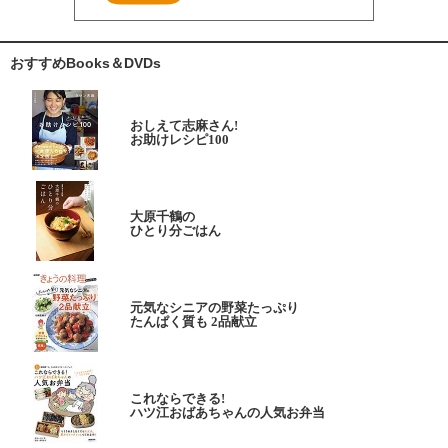
おすすめBooks＆DVDs
おしえて志麻さん!
お助けレシピ100
大原千鶴の
ひとり分ごはん
元気なシニアの野菜たっぷり
たんぱく質も 2品献立
これならできる!
ハツ江おばあちゃんの人気お弁当