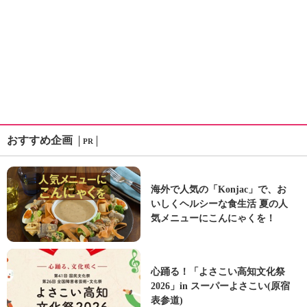
おすすめ企画
PR
海外で人気の「Konjac」で、お
いしくヘルシーな食生活 夏の人
気メニューにこんにゃくを！
心踊る！「よさこい高知文化祭
2026」in スーパーよさこい(原宿
表参道)