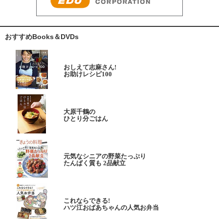
おすすめBooks＆DVDs
おしえて志麻さん!
お助けレシピ100
大原千鶴の
ひとり分ごはん
元気なシニアの野菜たっぷり
たんぱく質も 2品献立
これならできる!
ハツ江おばあちゃんの人気お弁当