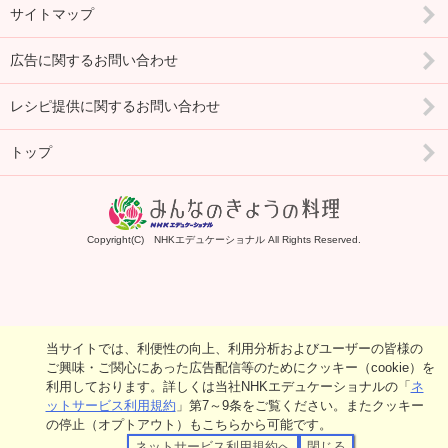
サイトマップ
広告に関するお問い合わせ
レシピ提供に関するお問い合わせ
トップ
Copyright(C) NHKエデュケーショナル All Rights Reserved.
当サイトでは、利便性の向上、利用分析およびユーザーの皆様の
ご興味・ご関心にあった広告配信等のためにクッキー（cookie）を
利用しております。詳しくは当社NHKエデュケーショナルの「
ネ
ットサービス利用規約
」第7～9条をご覧ください。またクッキー
の停止（オプトアウト）もこちらから可能です。
ネットサービス利用規約へ
閉じる