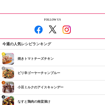
FOLLOW US
今週の人気レシピランキング
1
焼きトマトチーズチキン
2
ピリ辛ゴーヤーチャンプルー
3
小豆ミルクのアイスキャンデー
4
なすと鶏肉の南蛮漬け