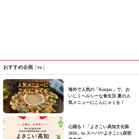
おすすめ企画
PR
海外で人気の「Konjac」で、お
いしくヘルシーな食生活 夏の人
気メニューにこんにゃくを！
心踊る！「よさこい高知文化祭
2026」in スーパーよさこい(原宿