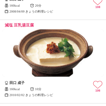
160kcal
20分
108
2008/04/09 きょうの料理レシピ
減塩 豆乳湯豆腐
田口 成子
160kcal
10分
106
2010/02/02 きょうの料理レシピ