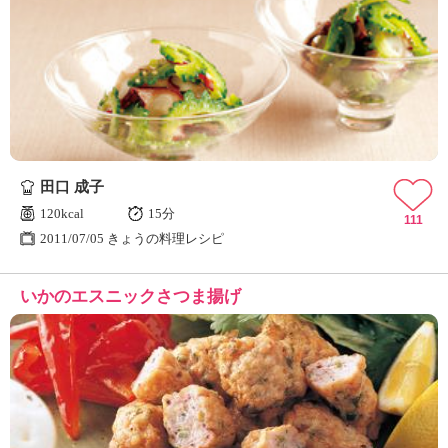
田口 成子
120kcal
15分
111
2011/07/05 きょうの料理レシピ
いかのエスニックさつま揚げ