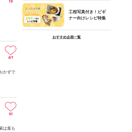
19
工程写真付き！ビギ
ナー向けレシピ特集
おすすめ企画一覧
87
おかずで
61
菊は葉も