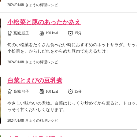
2024/01/08
きょうの料理レシピ
小松菜と豚のあったかあえ
髙城 順子
190 kcal
15分
旬の小松菜をたくさん食べたい時におすすめのホットサラダ。サッ
小松菜を、からしだれをからめた豚肉であえるだけ！
2024/01/08
きょうの料理レシピ
白菜とえびの豆乳煮
髙城 順子
160 kcal
15分
やさしい味わいの煮物。白菜はじっくり炒めてから煮ると、トロッ
っそう甘くおいしくなります。
2024/01/08
きょうの料理レシピ