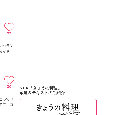
23
のバラン
らかさ
39
NHK「きょうの料理」
放送＆テキストのご紹介
こってり
でて、コ