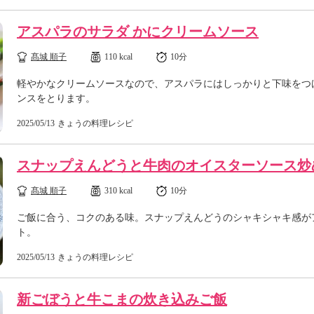
アスパラのサラダ かにクリームソース
髙城 順子
110 kcal
10分
軽やかなクリームソースなので、アスパラにはしっかりと下味をつ
ンスをとります。
2025/05/13
きょうの料理レシピ
スナップえんどうと牛肉のオイスターソース炒
髙城 順子
310 kcal
10分
ご飯に合う、コクのある味。スナップえんどうのシャキシャキ感が
ト。
2025/05/13
きょうの料理レシピ
新ごぼうと牛こまの炊き込みご飯