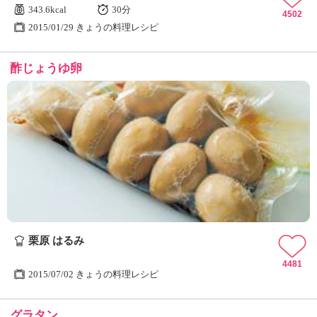
343.6kcal
30分
4502
2015/01/29 きょうの料理レシピ
酢じょうゆ卵
栗原 はるみ
4481
2015/07/02 きょうの料理レシピ
グラタン