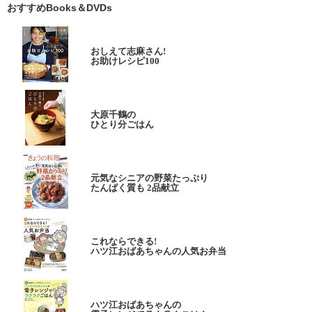
おすすめBooks＆DVDs
おしえて志麻さん!
お助けレシピ100
大原千鶴の
ひとり分ごはん
元気なシニアの野菜たっぷり
たんぱく質も 2品献立
これならできる!
ハツ江おばあちゃんの人気お弁当
ハツ江おばあちゃんの