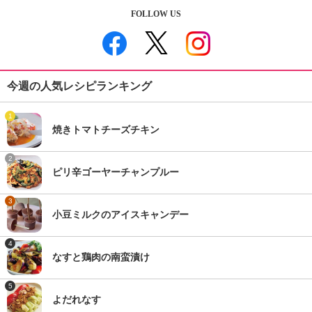
FOLLOW US
今週の人気レシピランキング
1
焼きトマトチーズチキン
2
ピリ辛ゴーヤーチャンプルー
3
小豆ミルクのアイスキャンデー
4
なすと鶏肉の南蛮漬け
5
よだれなす