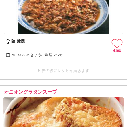
陳 建民
4168
2015/08/26 きょうの料理レシピ
広告の後にレシピが続きます
オニオングラタンスープ