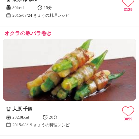
80kcal
15分
3129
2015/08/24 きょうの料理レシピ
オクラの豚バラ巻き
大原 千鶴
232.8kcal
20分
3059
2015/08/19 きょうの料理レシピ