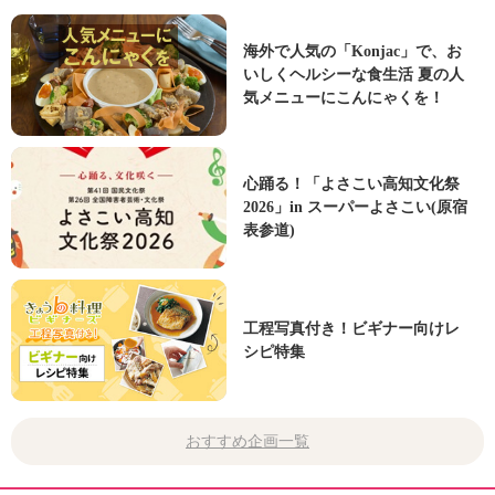
海外で人気の「Konjac」で、お
いしくヘルシーな食生活 夏の人
気メニューにこんにゃくを！
心踊る！「よさこい高知文化祭
2026」in スーパーよさこい(原宿
表参道)
工程写真付き！ビギナー向けレ
シピ特集
おすすめ企画一覧