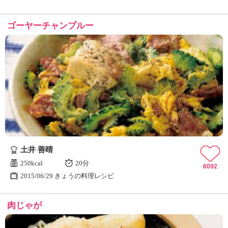
ゴーヤーチャンプルー
土井 善晴
250kcal
20分
6092
2015/06/29 きょうの料理レシピ
肉じゃが