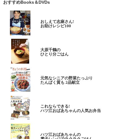
おすすめBooks＆DVDs
おしえて志麻さん!
お助けレシピ100
大原千鶴の
ひとり分ごはん
元気なシニアの野菜たっぷり
たんぱく質も 2品献立
これならできる!
ハツ江おばあちゃんの人気お弁当
ハツ江おばあちゃんの
電子レンジでラクラクごはん