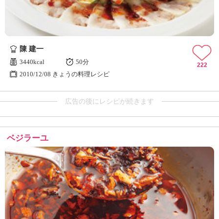
陳 建一
3440kcal
50分
222
2010/12/08 きょうの料理レシピ
広告の後にレシピが続きます
ベジラーユ