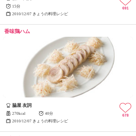
15分
691
2010/12/07 きょうの料理レシピ
香味鶏ハム
脇屋 友詞
270kcal
40分
678
2010/12/07 きょうの料理レシピ