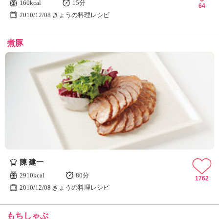
160kcal
15分
64
2010/12/08 きょうの料理レシピ
煮豚
陳 建一
2910kcal
80分
1762
2010/12/08 きょうの料理レシピ
もちしゃぶ