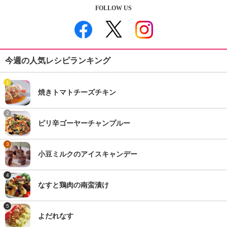
FOLLOW US
今週の人気レシピランキング
1
焼きトマトチーズチキン
2
ピリ辛ゴーヤーチャンプルー
3
小豆ミルクのアイスキャンデー
4
なすと鶏肉の南蛮漬け
5
よだれなす