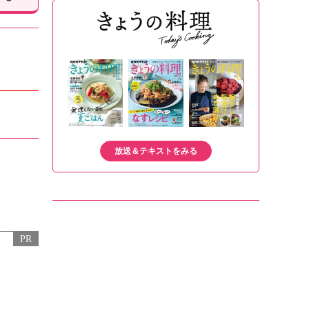
放送＆テキストをみる
PR