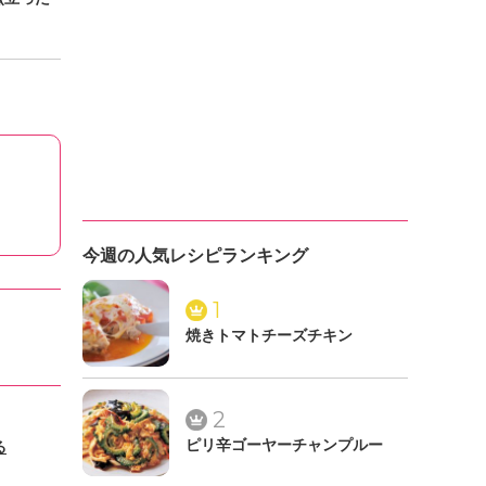
今週の人気レシピランキング
1
焼きトマトチーズチキン
2
ピリ辛ゴーヤーチャンプルー
る