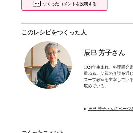
つくったコメントを投稿する
このレシピをつくった人
辰巳 芳子さん
1924年生まれ。料理研
重ねる。父親の介護を通
スープ教室を主宰している
広めている。
辰巳 芳子さんのページ
▶
つくったコメント