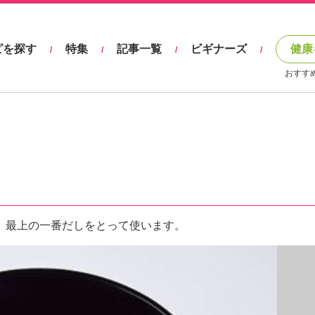
ピを探す
特集
記事一覧
ビギナーズ
健康
/
/
/
/
おすす
。最上の一番だしをとって使います。