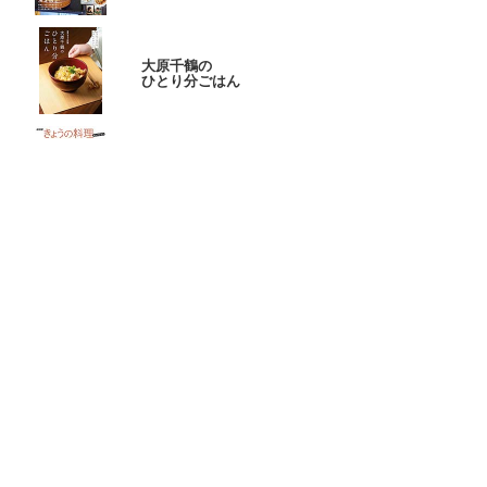
大原千鶴の
ひとり分ごはん
元気なシニアの野菜たっぷり
たんぱく質も 2品献立
これならできる!
ハツ江おばあちゃんの人気お弁当
ハツ江おばあちゃんの
電子レンジでラクラクごはん
ページトップへ