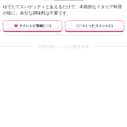
ゆでたてスパゲッティとあえるだけで、本格的なイタリア料理
の味に。余分な調味料は不要です。
マイレシピ登録(
114
)
つくったコメント(
5
)
広告の後にレシピが続きます