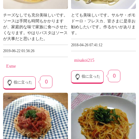
チーズなしでも充分美味しいです。
とても美味しいです。サルサ・ポモ
ソースは手間も時間もかかります
ドーロ・フレスカ、皆さまに是非お
が、家庭的な味で家族に食べさせた
勧めしたいです。作るかいがありま
くなります。やはりパスタはソース
す。
が大事だと思いました。
2018-04-26 07:41:12
2019-06-22 01:56:26
misakoi215
Esme
0
役に立った
0
役に立った