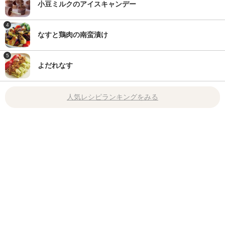
小豆ミルクのアイスキャンデー
4
なすと鶏肉の南蛮漬け
5
よだれなす
人気レシピランキングをみる