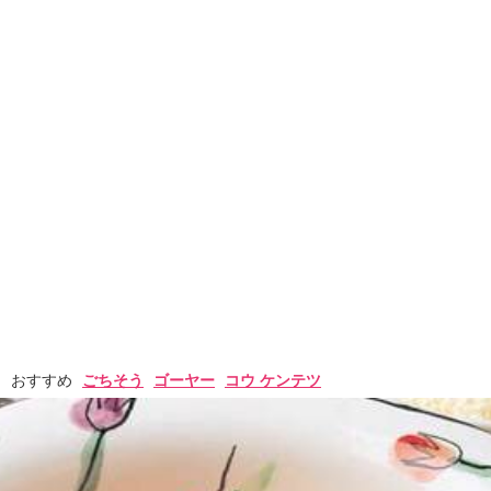
おすすめ
ごちそう
ゴーヤー
コウ ケンテツ