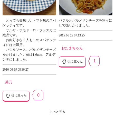
とっても美味しいトマト味のスパ
バジルとパルメザンチーズを粉々に
ゲッティです。
して振りかけました。
サルサ・ポモドーロ・フレスカは
絶品です。
2015-06-29 07:13:25
お肉好きな主人もこのスパゲッテ
ィには大満足。
おたまちゃん
バジルソース、パルメザンチーズ
をかけました。麺は1,6mm、アルデ
ンテにしました。
1
役に立った
2016-06-19 08:36:27
菊乃
0
役に立った
もっと見る