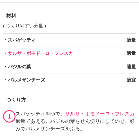
材料
( つくりやすい分量 )
・スパゲッティ
適量
・サルサ・ポモドーロ・フレスカ
適量
・バジルの葉
適量
・パルメザンチーズ
適宜
つくり方
スパゲッティをゆで、
サルサ・ポモドーロ・フレスカ
1
適量であえる。バジルの葉をせん切りにしてのせ、好
みでパルメザンチーズをふる。