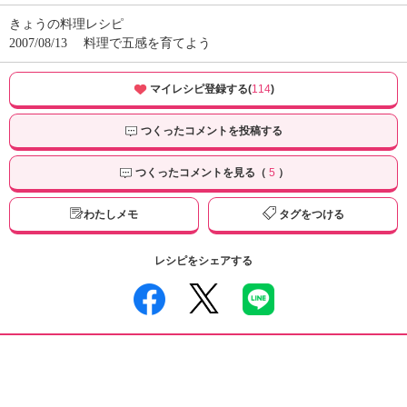
きょうの料理レシピ
2007/08/13
料理で五感を育てよう
マイレシピ登録する(
114
)
つくったコメントを投稿する
つくったコメントを見る（
5
）
わたしメモ
タグをつける
レシピをシェアする