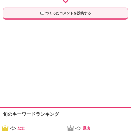
つくったコメントを投稿する
旬のキーワードランキング
なす
豚肉
1
2