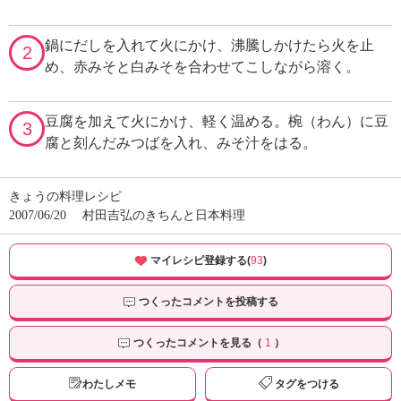
鍋にだしを入れて火にかけ、沸騰しかけたら火を止
2
め、赤みそと白みそを合わせてこしながら溶く。
豆腐を加えて火にかけ、軽く温める。椀（わん）に豆
3
腐と刻んだみつばを入れ、みそ汁をはる。
きょうの料理レシピ
2007/06/20
村田吉弘のきちんと日本料理
マイレシピ登録する(
93
)
つくったコメントを投稿する
つくったコメントを見る（
1
）
わたしメモ
タグをつける