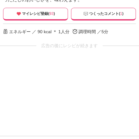
マイレシピ登録(
93
)
つくったコメント(
1
)
エネルギー ／ 90 kcal ＊ 1人分
調理時間 ／5分
広告の後にレシピが続きます