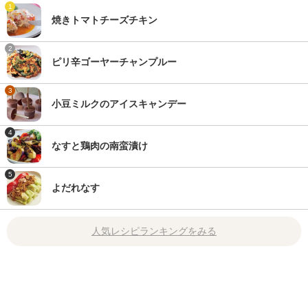
1
焼きトマトチーズチキン
2
ピリ辛ゴーヤーチャンプルー
3
小豆ミルクのアイスキャンデー
4
なすと鶏肉の南蛮漬け
5
よだれなす
人気レシピランキングをみる