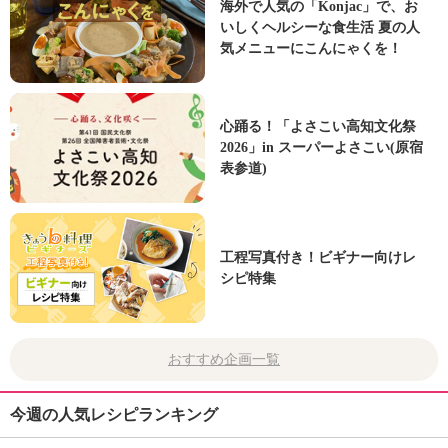
海外で人気の「Konjac」で、お
いしくヘルシーな食生活 夏の人
気メニューにこんにゃくを！
心踊る！「よさこい高知文化祭
2026」in スーパーよさこい(原宿
表参道)
工程写真付き！ビギナー向けレ
シピ特集
おすすめ企画一覧
今週の人気レシピランキング