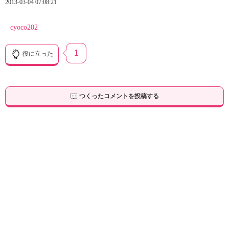
2013-03-04 07:08:21
cyoco202
1
役に立った
つくったコメントを投稿する