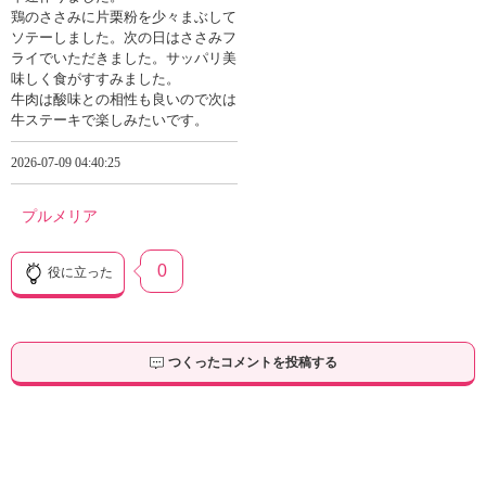
鶏のささみに片栗粉を少々まぶして
ソテーしました。次の日はささみフ
ライでいただきました。サッパリ美
味しく食がすすみました。
牛肉は酸味との相性も良いので次は
牛ステーキで楽しみたいです。
2026-07-09 04:40:25
プルメリア
0
役に立った
つくったコメントを投稿する