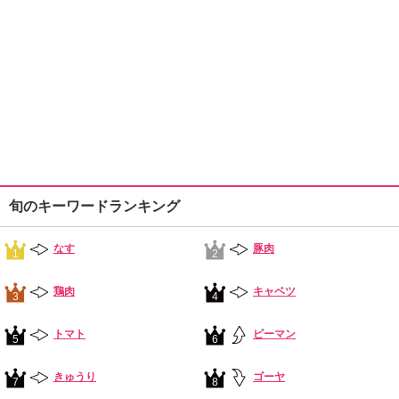
旬のキーワードランキング
なす
豚肉
1
2
鶏肉
キャベツ
3
4
トマト
ピーマン
5
6
きゅうり
ゴーヤ
7
8