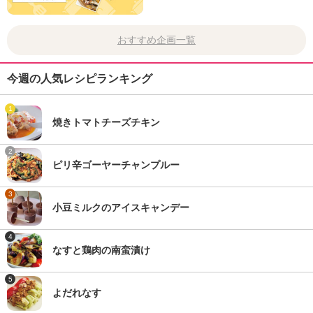
おすすめ企画一覧
今週の人気レシピランキング
1
焼きトマトチーズチキン
2
ピリ辛ゴーヤーチャンプルー
3
小豆ミルクのアイスキャンデー
4
なすと鶏肉の南蛮漬け
5
よだれなす