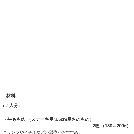
材料
( 2 人分)
・牛もも肉
（ステーキ用/1.5cm厚さのもの）
2枚 （180～200g）
＊ランプやイチボなどの部位がおすすめ。