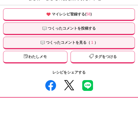
マイレシピ登録する(
58
)
つくったコメントを投稿する
つくったコメントを見る（
1
）
わたしメモ
タグをつける
レシピをシェアする