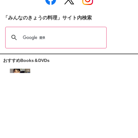
「みんなのきょうの料理」サイト内検索
おすすめBooks＆DVDs
おしえて志麻さん!
お助けレシピ100
大原千鶴の
ひとり分ごはん
元気なシニアの野菜たっぷり