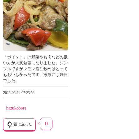
「ポイント」は野菜やお肉などの扱
い方が大変勉強になりました。シン
プルですがレモン醤油炒めはとって
もおいしかったです。家族にも好評
でした。
2026-06-14 07:23:56
hazukobore
0
役に立った