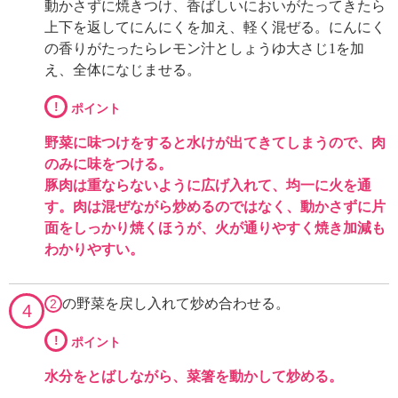
動かさずに焼きつけ、香ばしいにおいがたってきたら
上下を返してにんにくを加え、軽く混ぜる。にんにく
の香りがたったらレモン汁としょうゆ大さじ1を加
え、全体になじませる。
!
ポイント
野菜に味つけをすると水けが出てきてしまうので、肉
のみに味をつける。
豚肉は重ならないように広げ入れて、均一に火を通
す。肉は混ぜながら炒めるのではなく、動かさずに片
面をしっかり焼くほうが、火が通りやすく焼き加減も
わかりやすい。
の野菜を戻し入れて炒め合わせる。
2
4
!
ポイント
水分をとばしながら、菜箸を動かして炒める。