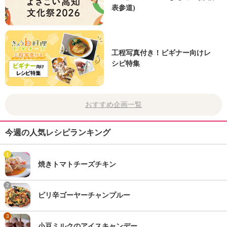
表参道)
工程写真付き！ビギナー向けレ
シピ特集
おすすめ企画一覧
今週の人気レシピランキング
1
焼きトマトチーズチキン
2
ピリ辛ゴーヤーチャンプルー
3
小豆ミルクのアイスキャンデー