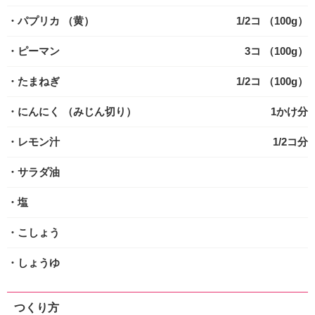
・パプリカ
（黄）
1/2コ （100g）
・ピーマン
3コ （100g）
・たまねぎ
1/2コ （100g）
・にんにく
（みじん切り）
1かけ分
・レモン汁
1/2コ分
・サラダ油
・塩
・こしょう
・しょうゆ
つくり方