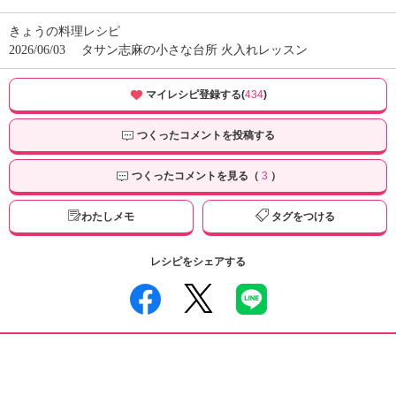
きょうの料理レシピ
2026/06/03
タサン志麻の小さな台所 火入れレッスン
マイレシピ登録する(
434
)
つくったコメントを投稿する
つくったコメントを見る（
3
）
わたしメモ
タグをつける
レシピをシェアする