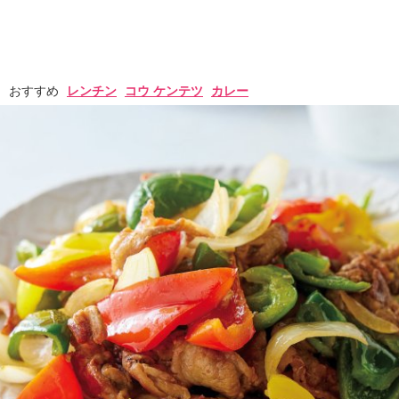
おすすめ
レンチン
コウ ケンテツ
カレー