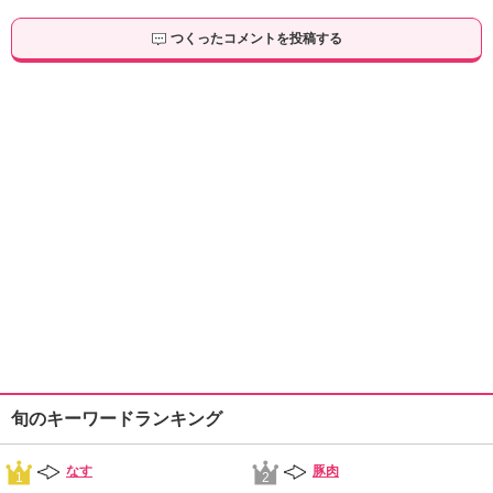
つくったコメントを投稿する
旬のキーワードランキング
なす
豚肉
1
2