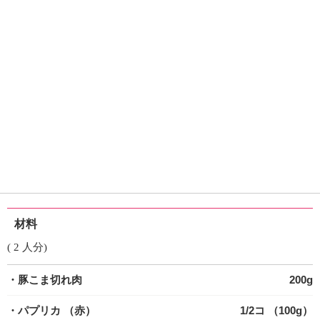
材料
( 2 人分)
・豚こま切れ肉
200g
・パプリカ
（赤）
1/2コ （100g）