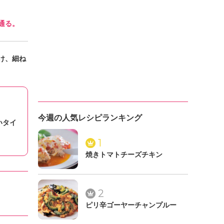
通る。
け、細ね
今週の人気レシピランキング
いタイ
1
焼きトマトチーズチキン
2
ピリ辛ゴーヤーチャンプルー