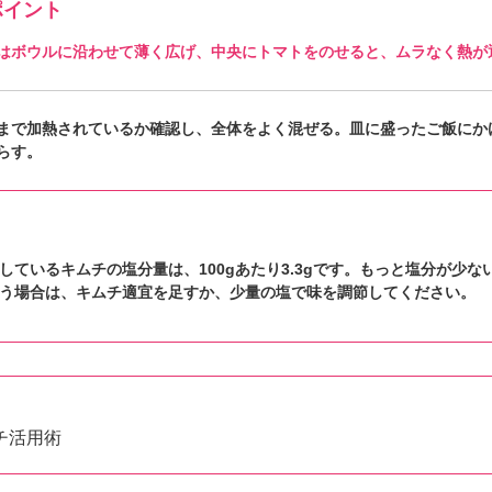
イント
はボウルに沿わせて薄く広げ、中央にトマトをのせると、ムラなく熱が
まで加熱されているか確認し、全体をよく混ぜる。皿に盛ったご飯にか
らす。
しているキムチの塩分量は、100gあたり3.3gです。もっと塩分が少な
う場合は、キムチ適宜を足すか、少量の塩で味を調節してください。
チ活用術