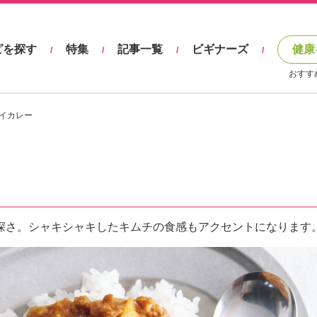
ピを探す
特集
記事一覧
ビギナーズ
健康
/
/
/
/
おすす
イカレー
深さ。シャキシャキしたキムチの食感もアクセントになります