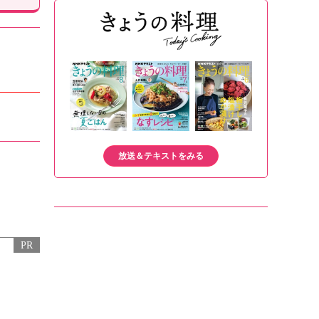
放送＆テキストをみる
PR