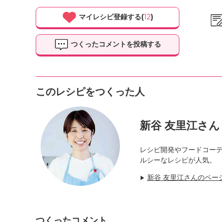
マイレシピ登録する(
12
)
つくったコメントを投稿する
このレシピをつくった人
新谷 友里江さん
レシピ開発やフードコー
ルシーなレシピが人気。
新谷 友里江さんのペー
▶
つくったコメント