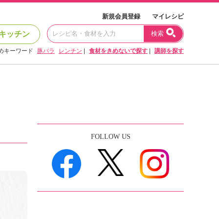
新規会員登録
マイレシピ
キッチン
検索
めキーワード
豚バラ
レンチン
|
食材をきめないで探す
|
講師を探す
FOLLOW US
。