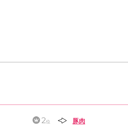
2
豚肉
位