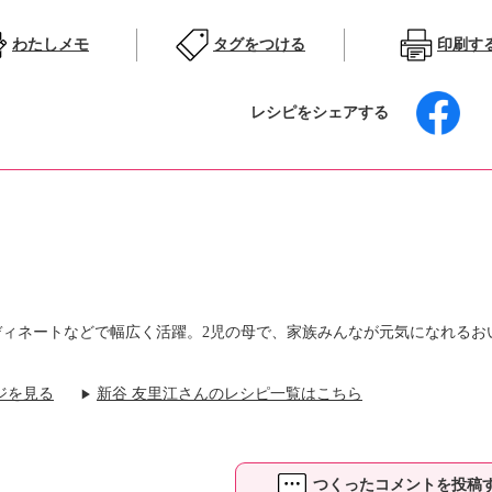
わたしメモ
タグをつける
印刷す
レシピをシェアする
ディネートなどで幅広く活躍。2児の母で、家族みんなが元気になれるお
ジを見る
新谷 友里江さんのレシピ一覧はこちら
▶
つくったコメントを投稿