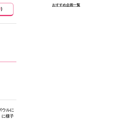
おすすめ企画一覧
0
)
ボウルに
）に様子