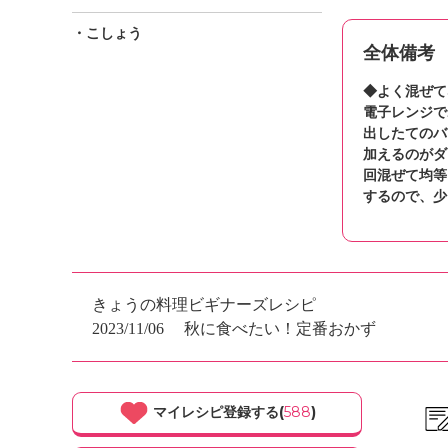
・こしょう
全体備考
◆よく混ぜて
電子レンジで
出したてのバ
加えるのがダ
回混ぜて均等
するので、少
きょうの料理ビギナーズレシピ
2023/11/06
秋に食べたい！定番おかず
マイレシピ登録する(
588
)