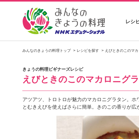
レシ
お
い
みんなのきょうの料理トップ
レシピを探す
えびときのこのマカ
し
い
レ
きょうの料理ビギナーズレシピ
シ
えびときのこのマカロニグ
ピ
を
見
つ
アツアツ、トロトロが魅力のマカロニグラタン。ホ
け
とむきえびを使えばさらに簡単。きのこの香りが広
よ
う
。
N
H