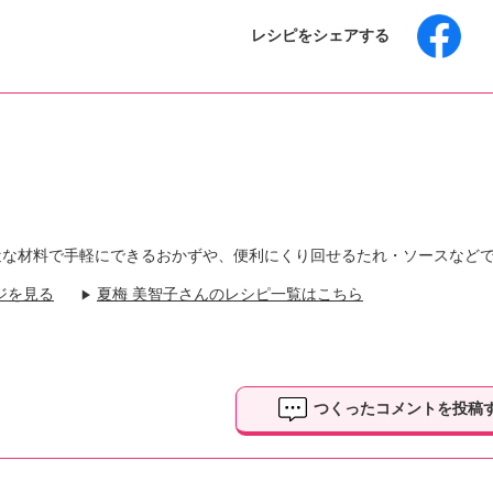
レシピをシェアする
近な材料で手軽にできるおかずや、便利にくり回せるたれ・ソースなど
ジを見る
夏梅 美智子さんのレシピ一覧はこちら
▶
つくったコメントを投稿