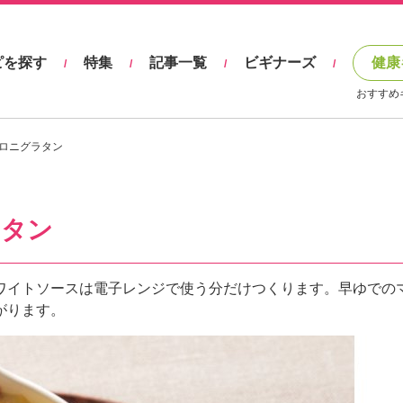
ピを探す
特集
記事一覧
ビギナーズ
健康
/
/
/
/
おすすめ
ロニグラタン
ラタン
ワイトソースは電子レンジで使う分だけつくります。早ゆでの
がります。