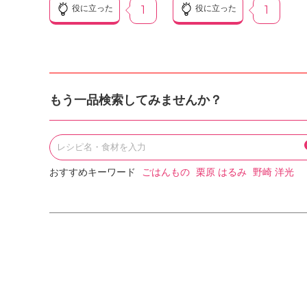
役に立った
1
役に立った
1
もう一品検索してみませんか？
おすすめキーワード
ごはんもの
栗原 はるみ
野崎 洋光