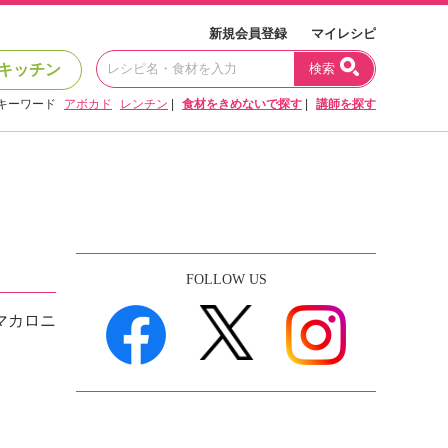
新規会員登録
マイレシピ
キッチン
検索
キーワード
アボカド
レンチン
|
食材をきめないで探す
|
講師を探す
FOLLOW US
マカロニ