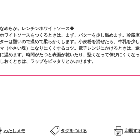
なめらか。レンチンホワイトソース◆
ホワイトソースをつくるときは、まず、バターを少し温めます。冷蔵庫
ターは堅いので温めて柔らかくします。小麦粉を混ぜたら、牛乳を少し
マ（小さい塊）になりにくくするコツ。電子レンジにかけるときは、途
に温めます。時間がたつと表面が乾いたり、堅くなって伸びにくくなっ
しおくときは、ラップをピッタリとかぶせます。
わたしメモ
タグをつける
印刷す