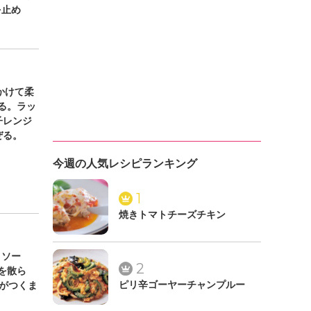
を止め
かけて柔
る。ラッ
子レンジ
ぜる。
今週の人気レシピランキング
1
焼きトマトチーズチキン
トソー
2
を散ら
がつくま
ピリ辛ゴーヤーチャンプルー