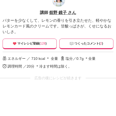
講師
舘野 鏡子 さん
バターを少なくして、レモンの香りを引き立たせた、軽やかな
レモンカード風のクリームです。甘酸っぱさが、くせになるお
いしさ。
マイレシピ登録(
128
)
つくったコメント(
2
)
エネルギー ／ 710 kcal ＊ 全量
塩分／0.7g ＊全量
調理時間 ／20分
＊冷ます時間は除く。
広告の後にレシピが続きます