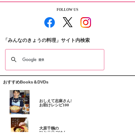
FOLLOW US
「みんなのきょうの料理」サイト内検索
おすすめBooks＆DVDs
おしえて志麻さん!
お助けレシピ100
大原千鶴の
ひとり分ごはん