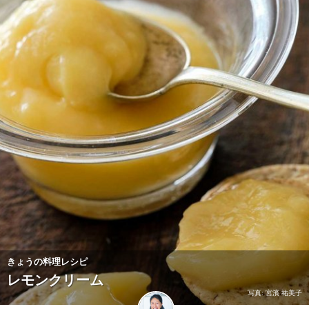
きょうの料理レシピ
レモンクリーム
写真: 宮濱 祐美子