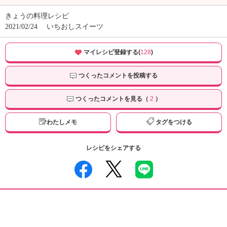
きょうの料理レシピ
2021/02/24
いちおしスイーツ
マイレシピ登録する(
128
)
つくったコメントを投稿する
つくったコメントを見る（
2
）
わたしメモ
タグをつける
レシピをシェアする