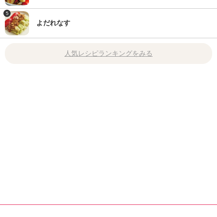
5
よだれなす
人気レシピランキングをみる