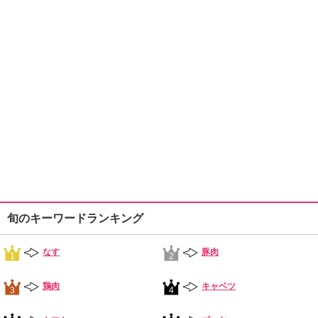
旬のキーワードランキング
なす
豚肉
1
2
鶏肉
キャベツ
3
4