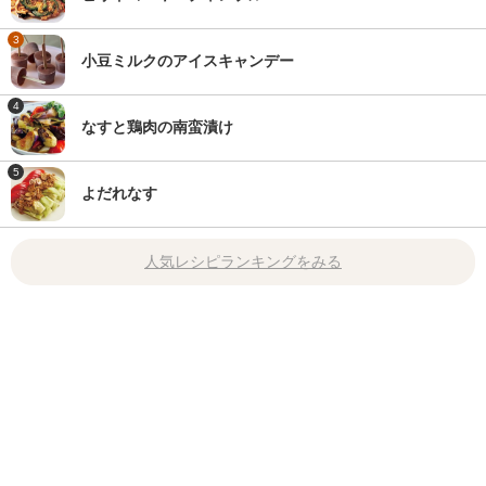
3
小豆ミルクのアイスキャンデー
4
なすと鶏肉の南蛮漬け
5
よだれなす
人気レシピランキングをみる