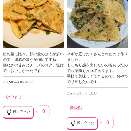
粉の量に比べ、卵の量のほうが多い
ネギが庭でたくさんとれたので作り
ので、卵感のほうが強いですね。
ました。
細ねぎの甘みとチーズのコク、塩け
もっちり感を出したいのもあったの
で、おいしかったです。
で片栗粉も入れてあります。
手軽で美味しくできるので、おやつ
でリピしたいです。
2022-05-24 05:26:19
2021-12-15 11:32:38
かつまさ
夢怪獣
0
役に立った
0
役に立った