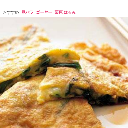
おすすめ
豚バラ
ゴーヤー
栗原 はるみ