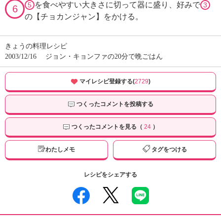
を食べやすい大きさに切って器に盛り、好みで
5
3
6
の【チョカンジャン】をかける。
きょうの料理レシピ
2003/12/16
ジョン・キョンファの20分で晩ごはん
マイレシピ登録する(
2729
)
つくったコメントを投稿する
つくったコメントを見る（
24
）
わたしメモ
タグをつける
レシピをシェアする