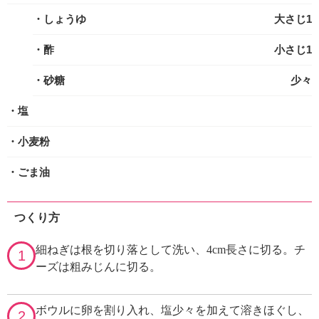
・しょうゆ
大さじ1
・酢
小さじ1
・砂糖
少々
・塩
・小麦粉
・ごま油
つくり方
細ねぎは根を切り落として洗い、4cm長さに切る。チ
1
ーズは粗みじんに切る。
ボウルに卵を割り入れ、塩少々を加えて溶きほぐし、
2