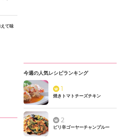
加えて味
今週の人気レシピランキング
1
焼きトマトチーズチキン
2
ピリ辛ゴーヤーチャンプルー