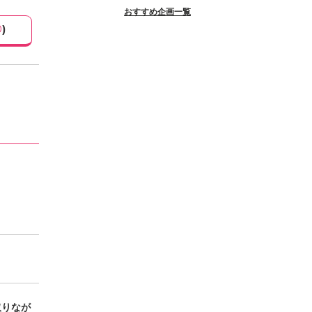
おすすめ企画一覧
0
)
取りなが