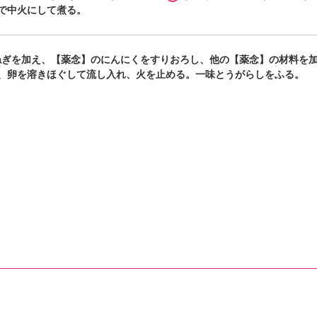
で中火にして煮る。
ねぎを加え、【薬念】のにんにくをすりおろし、他の【薬念】の材料を
、卵を溶きほぐして流し入れ、火を止める。一味とうがらしをふる。