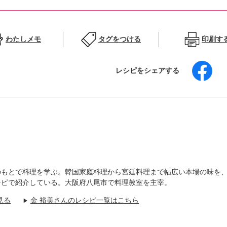
わたしメモ
タグをつける
印刷す
レシピをシェアする
のもとで料理を学ぶ。韓国家庭料理から宮廷料理まで幅広い本場の味を
シピで紹介している。大阪府八尾市で料理教室を主宰。
見る
金 裕美さんのレシピ一覧はこちら
▶