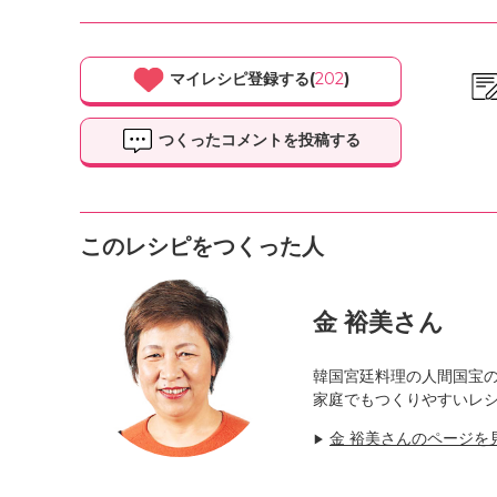
マイレシピ登録する(
202
)
つくったコメントを投稿する
このレシピをつくった人
金 裕美さん
韓国宮廷料理の人間国宝
家庭でもつくりやすいレ
金 裕美さんのページを
▶