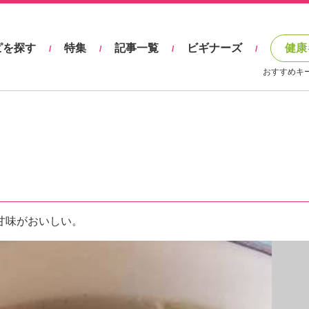
ピを探す
特集
記事一覧
ビギナーズ
健康
/
/
/
/
おすすめキ
甘味がおいしい。