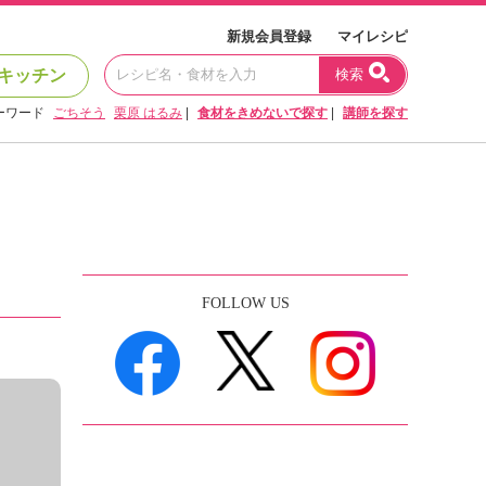
新規会員登録
マイレシピ
キッチン
検索
ーワード
ごちそう
栗原 はるみ
|
食材をきめないで探す
|
講師を探す
FOLLOW US