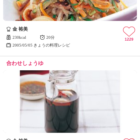
金 裕美
230kcal
20分
1229
2005/05/05 きょうの料理レシピ
合わせしょうゆ