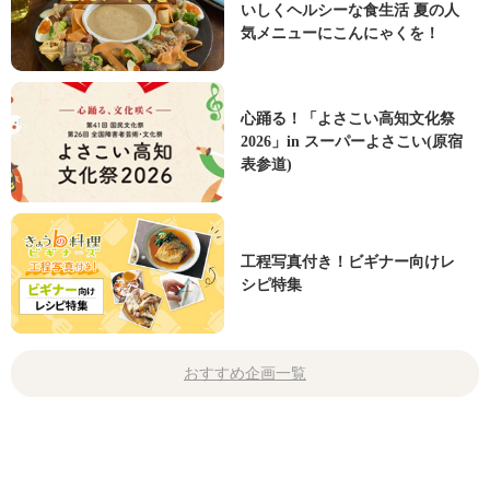
いしくヘルシーな食生活 夏の人
気メニューにこんにゃくを！
心踊る！「よさこい高知文化祭
2026」in スーパーよさこい(原宿
表参道)
工程写真付き！ビギナー向けレ
シピ特集
おすすめ企画一覧