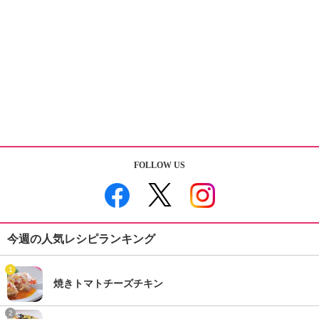
FOLLOW US
今週の人気レシピランキング
1
焼きトマトチーズチキン
2