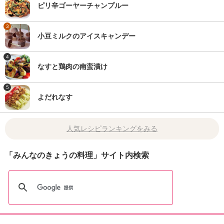
ピリ辛ゴーヤーチャンプルー
3
小豆ミルクのアイスキャンデー
4
なすと鶏肉の南蛮漬け
5
よだれなす
人気レシピランキングをみる
「みんなのきょうの料理」サイト内検索