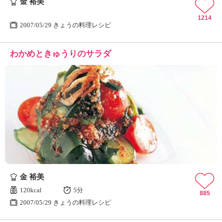
金 裕美
1214
2007/05/29 きょうの料理レシピ
わかめときゅうりのサラダ
金 裕美
120kcal
5分
885
2007/05/29 きょうの料理レシピ