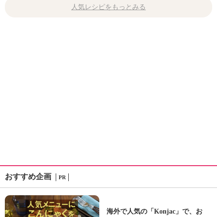
人気レシピをもっとみる
おすすめ企画
PR
海外で人気の「Konjac」で、お