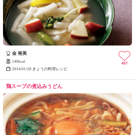
金 裕美
140kcal
407
2014/01/28 きょうの料理レシピ
鶏スープの煮込みうどん