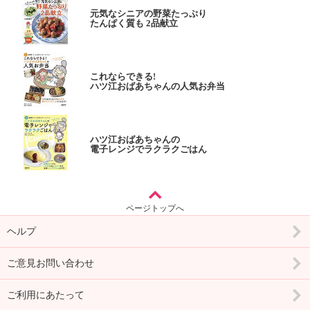
元気なシニアの野菜たっぷり
たんぱく質も 2品献立
これならできる!
ハツ江おばあちゃんの人気お弁当
ハツ江おばあちゃんの
電子レンジでラクラクごはん
ページトップへ
ヘルプ
ご意見お問い合わせ
ご利用にあたって