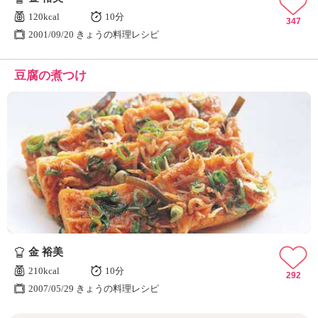
120kcal
10分
347
2001/09/20 きょうの料理レシピ
豆腐の煮つけ
金 裕美
210kcal
10分
292
2007/05/29 きょうの料理レシピ