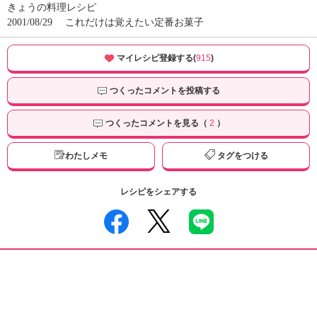
きょうの料理レシピ
2001/08/29
これだけは覚えたい定番お菓子
マイレシピ登録する(
915
)
つくったコメントを投稿する
つくったコメントを見る（
2
）
わたしメモ
タグをつける
レシピをシェアする