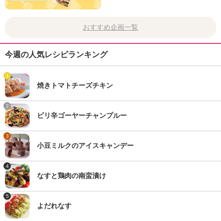
おすすめ企画一覧
今週の人気レシピランキング
1
焼きトマトチーズチキン
2
ピリ辛ゴーヤーチャンプルー
3
小豆ミルクのアイスキャンデー
4
なすと鶏肉の南蛮漬け
5
よだれなす