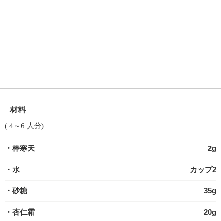
材料
( 4～6 人分)
・棒寒天
2g
・水
カップ2
・砂糖
35g
・杏仁霜
20g