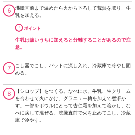
沸騰直前まで温めたら火から下ろして荒熱を取り、牛
6
乳を加える。
!
ポイント
牛乳は熱いうちに加えると分離することがあるので注
意。
こし器でこし、バットに流し入れ、冷蔵庫で冷やし固
7
める。
【シロップ】をつくる。なべに水、牛乳、生クリーム
8
を合わせて火にかけ、グラニュー糖を加えて煮溶か
す。一部をボウルにとって杏仁霜を加えて溶かし、な
べに戻して混ぜる。沸騰直前で火を止めてこし、冷蔵
庫で冷やす。