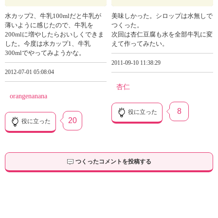
水カップ2、牛乳100mlだと牛乳が
美味しかった。シロップは水無しで
薄いように感じたので、牛乳を
つくった。
200mlに増やしたらおいしくできま
次回は杏仁豆腐も水を全部牛乳に変
した。今度は水カップ1、牛乳
えて作ってみたい。
300mlでやってみようかな。
2011-09-10 11:38:29
2012-07-01 05:08:04
杏仁
orangenanana
8
役に立った
20
役に立った
つくったコメントを投稿する