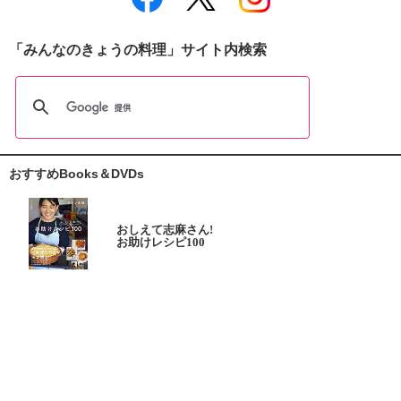
「みんなのきょうの料理」サイト内検索
おすすめBooks＆DVDs
おしえて志麻さん!
お助けレシピ100
大原千鶴の
ひとり分ごはん
元気なシニアの野菜たっぷり