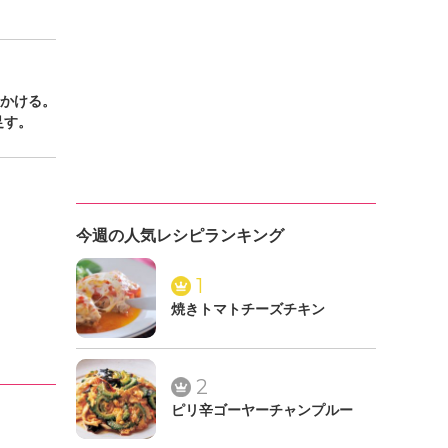
にかける。
足す。
今週の人気レシピランキング
1
焼きトマトチーズチキン
2
ピリ辛ゴーヤーチャンプルー