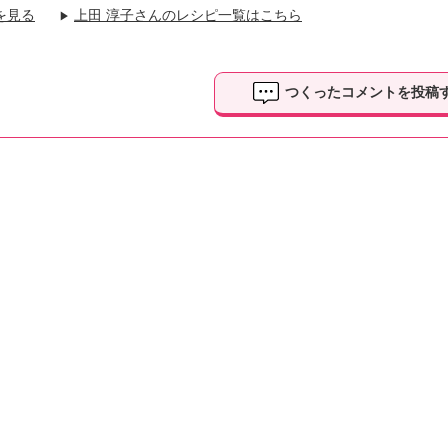
を見る
上田 淳子さんのレシピ一覧はこちら
▶
つくったコメントを投稿