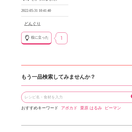
2022-05-31 10:41:40
どんぐり
役に立った
1
もう一品検索してみませんか？
おすすめキーワード
アボカド
栗原 はるみ
ピーマン