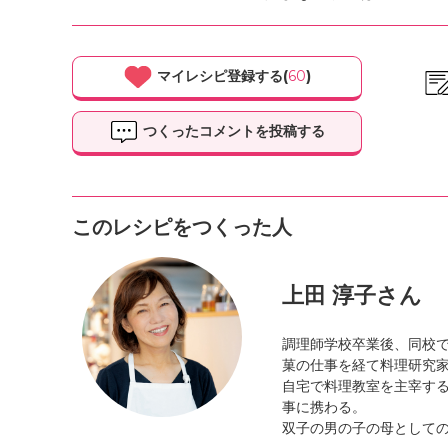
マイレシピ登録する(
60
)
つくったコメントを投稿する
このレシピをつくった人
上田 淳子さん
調理師学校卒業後、同校
菓の仕事を経て料理研究
自宅で料理教室を主宰す
事に携わる。
双子の男の子の母として