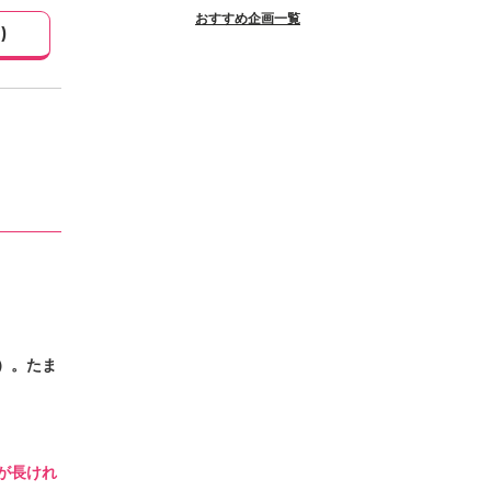
おすすめ企画一覧
1
)
）。たま
が長けれ