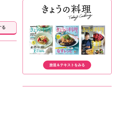
する
放送＆テキストをみる