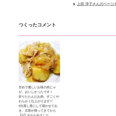
上田 淳子さんのページ
▶
つくったコメント
甘めで優しいお味の肉じゃ
が、おいしかったです！
折りたたんだお肉、すごくや
わらかく仕上がります^^
6分蒸し煮にして寝かせてお
き、旦那が帰ってきてから
【A】をからめました。