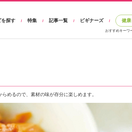
ピを探す
特集
記事一覧
ビギナーズ
健康
/
/
/
/
おすすめキーワ
からめるので、素材の味が存分に楽しめます。