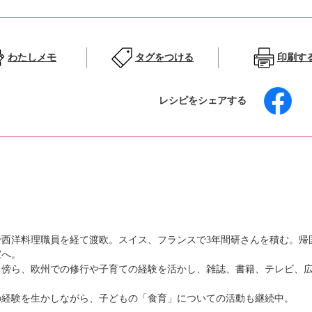
わたしメモ
タグをつける
印刷す
レシピをシェアする
で西洋料理職員を経て渡欧。スイス、フランスで3年間研さんを積む。帰
家へ。
る傍ら、欧州での修行や子育ての経験を活かし、雑誌、書籍、テレビ、
の経験を生かしながら、子どもの「食育」についての活動も継続中。