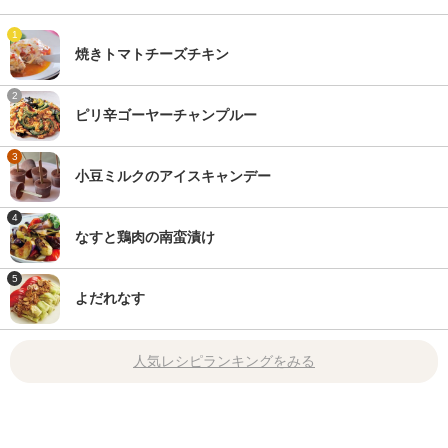
1
焼きトマトチーズチキン
2
ピリ辛ゴーヤーチャンプルー
3
小豆ミルクのアイスキャンデー
4
なすと鶏肉の南蛮漬け
5
よだれなす
人気レシピランキングをみる