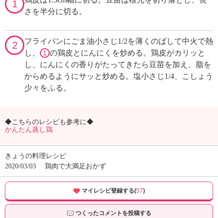
1
さを半分に切る。
フライパンにごま油小さじ1/2を薄くのばして中火で熱
2
し、
の鶏皮とにんにくを炒める。鶏皮がカリッと
1
し、にんにくの香りがたってきたら豆苗を加え、脂を
からめるようにサッと炒める。塩小さじ1/4、こしょう
少々をふる。
◆こちらのレシピも参考に◆
かんたん蒸し鶏
きょうの料理レシピ
2020/03/03
鶏肉で大満足おかず
マイレシピ登録する(
57
)
つくったコメントを投稿する