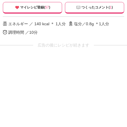
マイレシピ登録(
57
)
つくったコメント(
1
)
エネルギー ／ 140 kcal ＊ 1人分
塩分／0.8g ＊1人分
調理時間 ／10分
広告の後にレシピが続きます