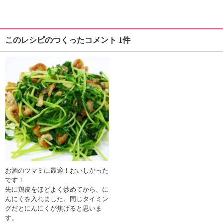
このレシピのつくったコメント 1件
お酒のツマミに最適！おいしかった
です！
先に鶏皮をほどよく炒めてから、に
んにくを入れました。同じタイミン
グだとにんにくが焦げると思いま
す。