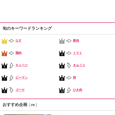
旬のキーワードランキング
なす
豚肉
1
2
鶏肉
トマト
3
4
キャベツ
きゅうり
5
6
ピーマン
卵
7
8
ゴーヤ
ひき肉
9
10
おすすめ企画
PR