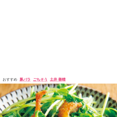
おすすめ
豚バラ
ごちそう
土井 善晴