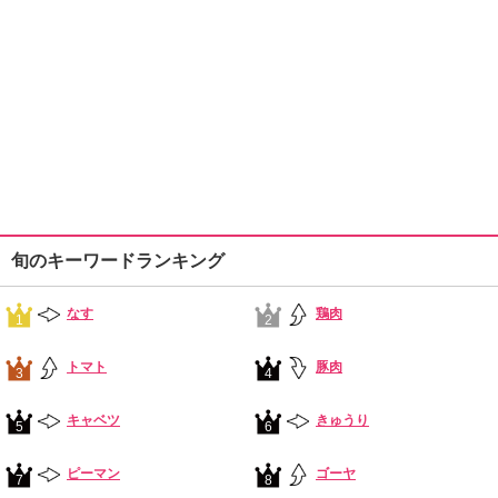
旬のキーワードランキング
なす
鶏肉
1
2
トマト
豚肉
3
4
キャベツ
きゅうり
5
6
ピーマン
ゴーヤ
7
8