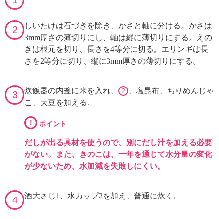
しいたけは石づきを除き、かさと軸に分ける。かさは
2
3mm厚さの薄切りにし、軸は縦に薄切りにする。えの
きは根元を切り、長さを4等分に切る。エリンギは長
さを2等分に切り、縦に3mm厚さの薄切りにする。
炊飯器の内釜に米を入れ、
、塩昆布、ちりめんじゃ
2
3
こ、大豆を加える。
!
ポイント
だしが出る具材を使うので、別にだし汁を加える必要
がない。また、きのこは、一年を通じて水分量の変化
が少ないため、水加減を失敗しにくい。
酒大さじ1、水カップ2を加え、普通に炊く。
4