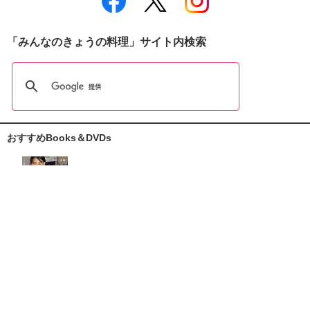
「みんなのきょうの料理」サイト内検索
おすすめBooks＆DVDs
おしえて志麻さん!
お助けレシピ100
大原千鶴の
ひとり分ごはん
元気なシニアの野菜たっぷり