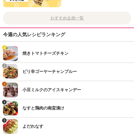
おすすめ企画一覧
今週の人気レシピランキング
1
焼きトマトチーズチキン
2
ピリ辛ゴーヤーチャンプルー
3
小豆ミルクのアイスキャンデー
4
なすと鶏肉の南蛮漬け
5
よだれなす