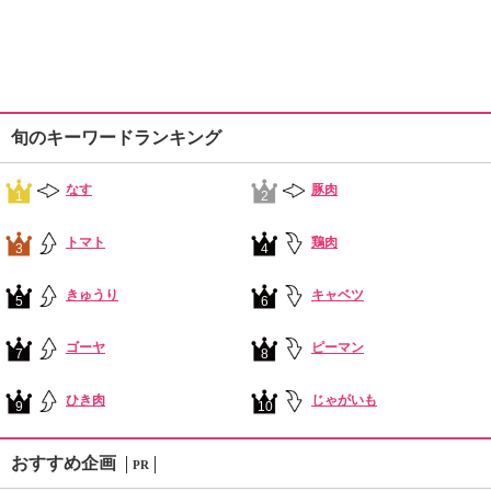
旬のキーワードランキング
なす
豚肉
1
2
トマト
鶏肉
3
4
きゅうり
キャベツ
5
6
ゴーヤ
ピーマン
7
8
ひき肉
じゃがいも
9
10
おすすめ企画
PR