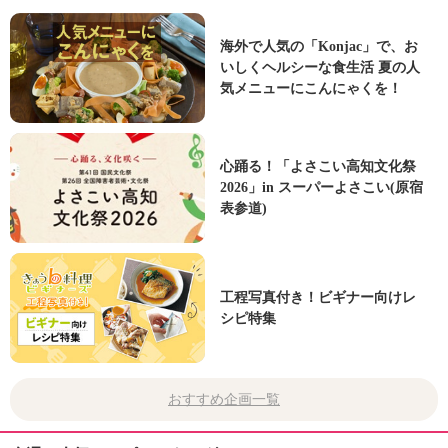
海外で人気の「Konjac」で、お
いしくヘルシーな食生活 夏の人
気メニューにこんにゃくを！
心踊る！「よさこい高知文化祭
2026」in スーパーよさこい(原宿
表参道)
工程写真付き！ビギナー向けレ
シピ特集
おすすめ企画一覧