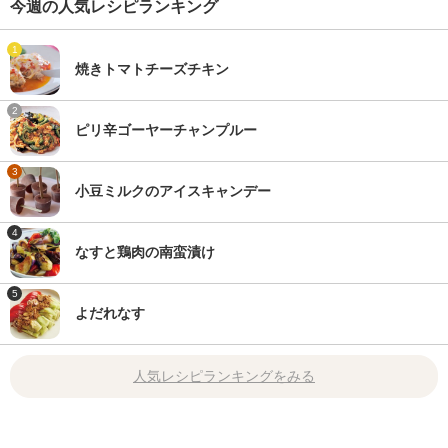
今週の人気レシピランキング
1
焼きトマトチーズチキン
2
ピリ辛ゴーヤーチャンプルー
3
小豆ミルクのアイスキャンデー
4
なすと鶏肉の南蛮漬け
5
よだれなす
人気レシピランキングをみる