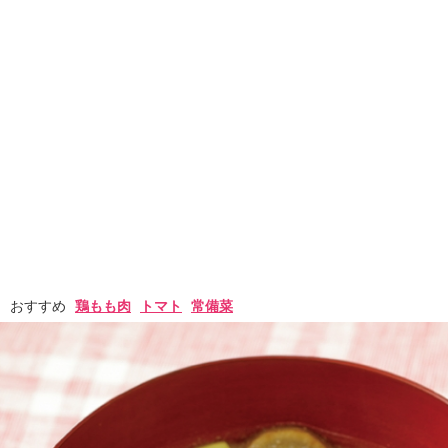
おすすめ
鶏もも肉
トマト
常備菜