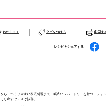
わたしメモ
タグをつける
印刷す
レシピをシェアする
子から、つくりやすい家庭料理まで、幅広いレパートリーを持つ。ジャ
つくり出すセンスは抜群。