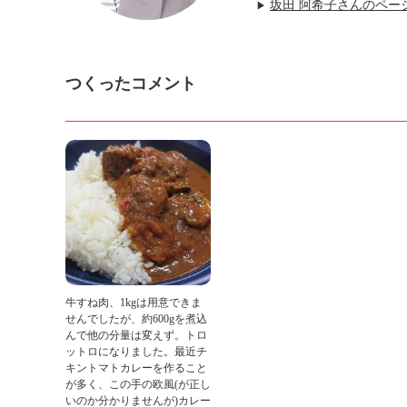
坂田 阿希子さんのペー
▶
つくったコメント
牛すね肉、1kgは用意できま
せんでしたが、約600gを煮込
んで他の分量は変えず。トロ
ットロになりました。最近チ
キントマトカレーを作ること
が多く、この手の欧風(が正し
いのか分かりませんが)カレー