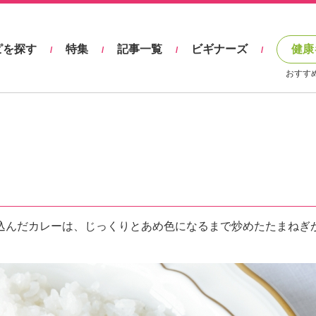
ピを探す
特集
記事一覧
ビギナーズ
健康
/
/
/
/
おすす
込んだカレーは、じっくりとあめ色になるまで炒めたたまねぎ