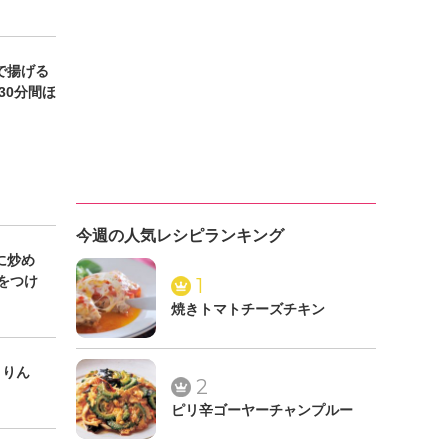
で揚げる
30分間ほ
今週の人気レシピランキング
に炒め
をつけ
1
焼きトマトチーズチキン
、りん
2
ピリ辛ゴーヤーチャンプルー