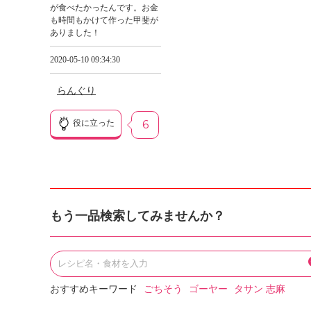
が食べたかったんです。お金
も時間もかけて作った甲斐が
ありました！
2020-05-10 09:34:30
らんぐり
役に立った
6
もう一品検索してみませんか？
おすすめキーワード
ごちそう
ゴーヤー
タサン 志麻