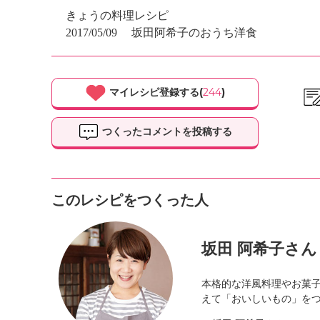
きょうの料理レシピ
2017/05/09
坂田阿希子のおうち洋食
マイレシピ登録する(
244
)
つくったコメントを投稿する
このレシピをつくった人
坂田 阿希子さん
本格的な洋風料理やお菓
えて「おいしいもの」を