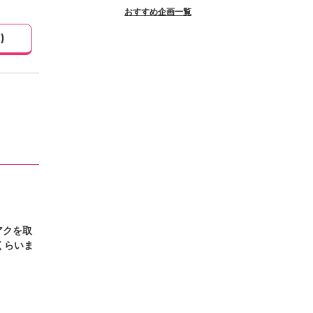
おすすめ企画一覧
1
)
アクを取
くらいま