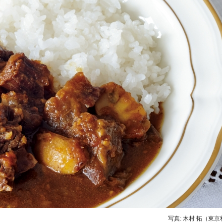
写真: 木村 拓（東