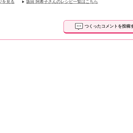
ジを見る
坂田 阿希子さんのレシピ一覧はこちら
▶
つくったコメントを投稿