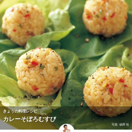
きょうの料理レシピ
カレーそぼろむすび
写真: 福岡 拓