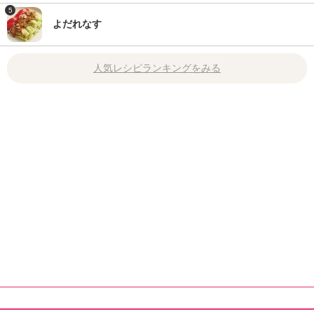
5
よだれなす
人気レシピランキングをみる