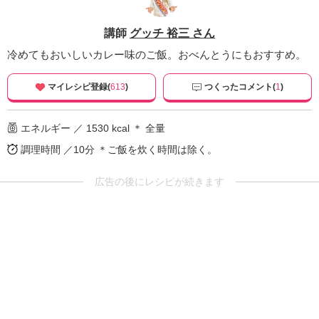
講師
グッチ 裕三 さん
冷めてもおいしいカレー味のご飯。おべんとうにもおすすめ。
マイレシピ登録(
613
)
つくったコメント(
1
)
エネルギー ／ 1530 kcal ＊ 全量
調理時間 ／10分
＊ご飯を炊く時間は除く。
広告の後にレシピが続きます