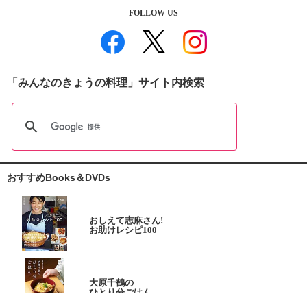
FOLLOW US
「みんなのきょうの料理」サイト内検索
おすすめBooks＆DVDs
おしえて志麻さん!
お助けレシピ100
大原千鶴の
ひとり分ごはん