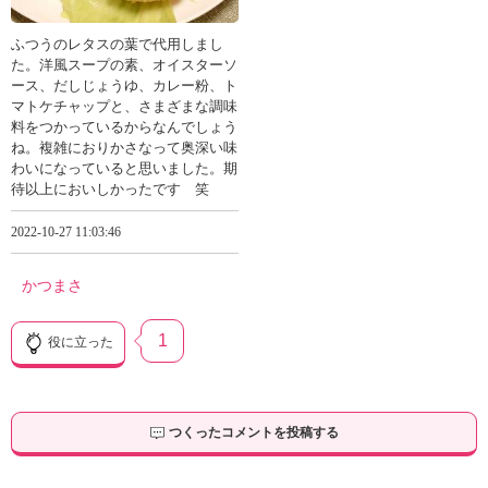
ふつうのレタスの葉で代用しまし
た。洋風スープの素、オイスターソ
ース、だしじょうゆ、カレー粉、ト
マトケチャップと、さまざまな調味
料をつかっているからなんでしょう
ね。複雑におりかさなって奥深い味
わいになっていると思いました。期
待以上においしかったです 笑
2022-10-27 11:03:46
かつまさ
1
役に立った
つくったコメントを投稿する