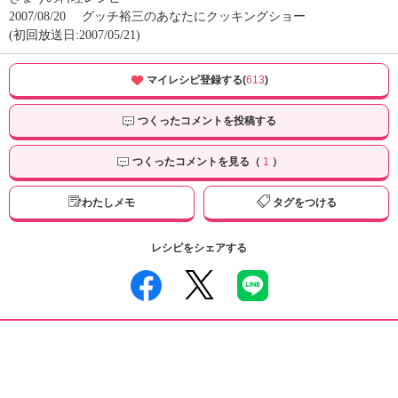
2007/08/20
グッチ裕三のあなたにクッキングショー
(初回放送日:2007/05/21)
マイレシピ登録する(
613
)
つくったコメントを投稿する
つくったコメントを見る（
1
）
わたしメモ
タグをつける
レシピをシェアする