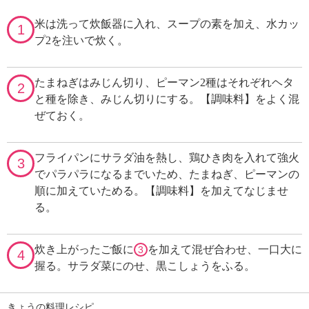
米は洗って炊飯器に入れ、スープの素を加え、水カッ
1
プ2を注いで炊く。
たまねぎはみじん切り、ピーマン2種はそれぞれヘタ
2
と種を除き、みじん切りにする。【調味料】をよく混
ぜておく。
フライパンにサラダ油を熱し、鶏ひき肉を入れて強火
3
でパラパラになるまでいため、たまねぎ、ピーマンの
順に加えていためる。【調味料】を加えてなじませ
る。
炊き上がったご飯に
を加えて混ぜ合わせ、一口大に
3
4
握る。サラダ菜にのせ、黒こしょうをふる。
きょうの料理レシピ