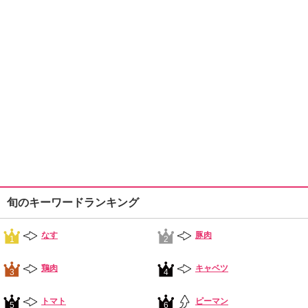
旬のキーワードランキング
なす
豚肉
1
2
鶏肉
キャベツ
3
4
トマト
ピーマン
5
6