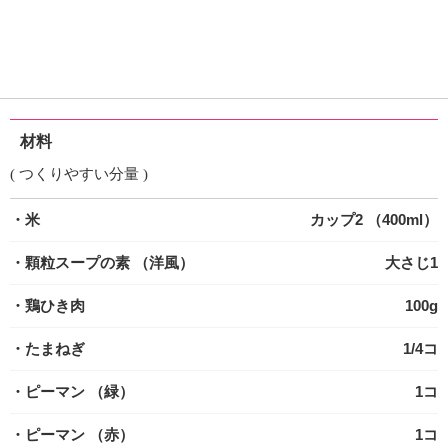
材料
( つくりやすい分量 )
・米
カップ2 （400ml）
・顆粒スープの素
（洋風）
大さじ1
・鶏ひき肉
100g
・たまねぎ
1/4コ
・ピーマン
（緑）
1コ
・ピーマン
（赤）
1コ