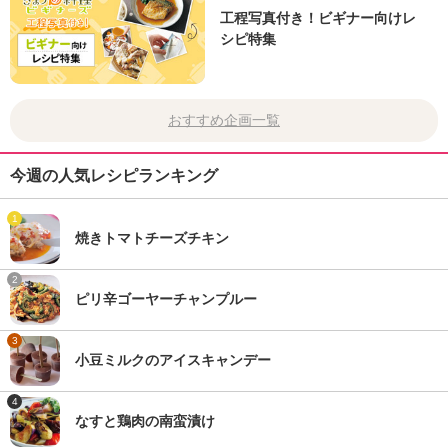
工程写真付き！ビギナー向けレ
シピ特集
おすすめ企画一覧
今週の人気レシピランキング
1
焼きトマトチーズチキン
2
ピリ辛ゴーヤーチャンプルー
3
小豆ミルクのアイスキャンデー
4
なすと鶏肉の南蛮漬け