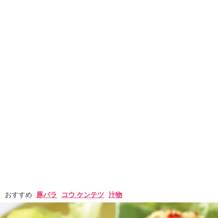
おすすめ
豚バラ
コウ ケンテツ
汁物