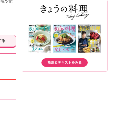
料理や伝
する
放送＆テキストをみる