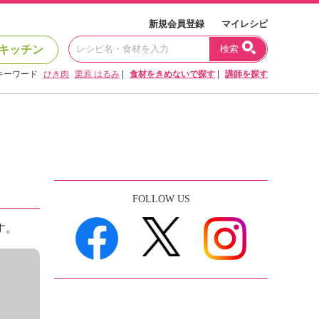
新規会員登録
マイレシピ
キッチン
検索
キーワード
ひき肉
栗原 はるみ
|
食材をきめないで探す
|
講師を探す
FOLLOW US
す。