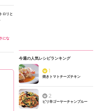
トロリと
。
さにな
今週の人気レシピランキング
。
1
焼きトマトチーズチキン
2
ピリ辛ゴーヤーチャンプルー