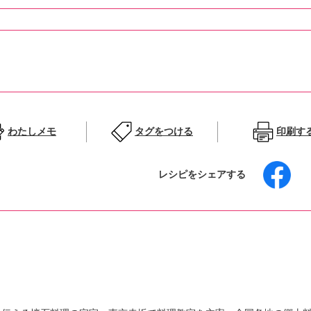
わたしメモ
タグをつける
印刷す
レシピをシェアする