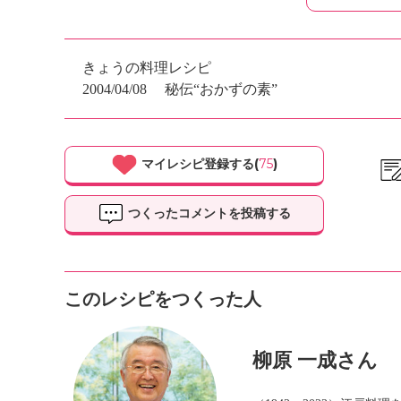
きょうの料理レシピ
2004/04/08
秘伝“おかずの素”
マイレシピ登録する(
75
)
つくったコメントを投稿する
このレシピをつくった人
柳原 一成さん