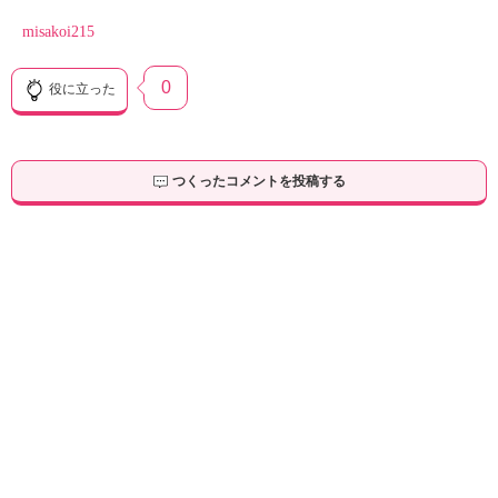
misakoi215
0
役に立った
つくったコメントを投稿する