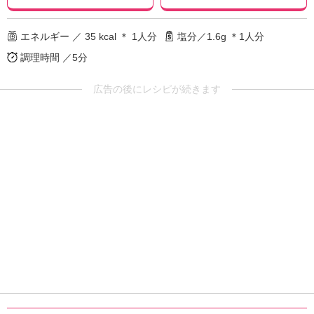
エネルギー ／ 35 kcal ＊ 1人分
塩分／1.6g ＊1人分
調理時間 ／5分
広告の後にレシピが続きます