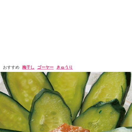
おすすめ
梅干し
ゴーヤー
きゅうり