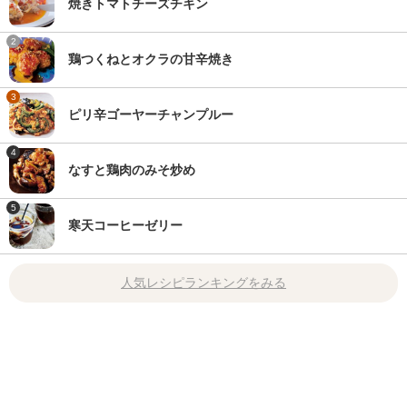
焼きトマトチーズチキン
2
鶏つくねとオクラの甘辛焼き
3
ピリ辛ゴーヤーチャンプルー
4
なすと鶏肉のみそ炒め
5
寒天コーヒーゼリー
人気レシピランキングをみる