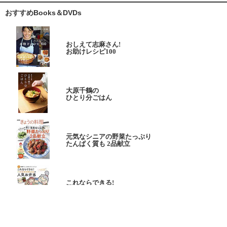
おすすめBooks＆DVDs
おしえて志麻さん!
お助けレシピ100
大原千鶴の
ひとり分ごはん
元気なシニアの野菜たっぷり
たんぱく質も 2品献立
これならできる!
ハツ江おばあちゃんの人気お弁当