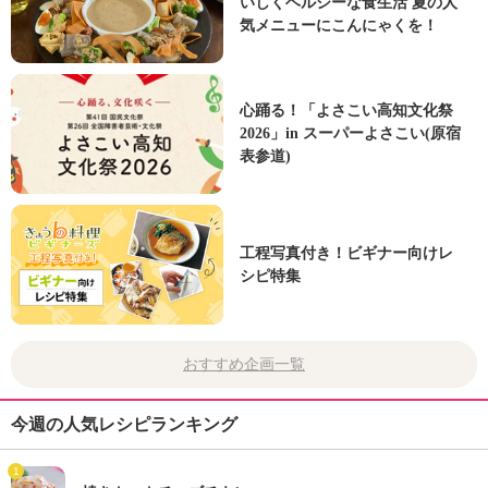
いしくヘルシーな食生活 夏の人
気メニューにこんにゃくを！
心踊る！「よさこい高知文化祭
2026」in スーパーよさこい(原宿
表参道)
工程写真付き！ビギナー向けレ
シピ特集
おすすめ企画一覧
今週の人気レシピランキング
1