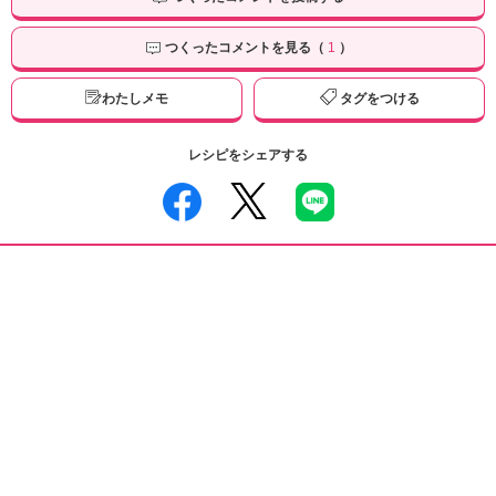
つくったコメントを見る（
1
）
わたしメモ
タグをつける
レシピをシェアする