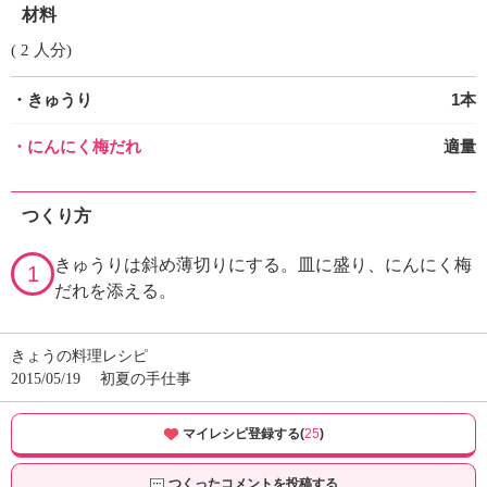
材料
( 2 人分)
・きゅうり
1本
・にんにく梅だれ
適量
つくり方
きゅうりは斜め薄切りにする。皿に盛り、にんにく梅
1
だれを添える。
きょうの料理レシピ
2015/05/19
初夏の手仕事
マイレシピ登録する(
25
)
つくったコメントを投稿する