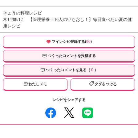
きょうの料理レシピ
2014/08/12
【管理栄養士10人のいちおし！】毎日食べたい夏の健
康レシピ
マイレシピ登録する(
90
)
つくったコメントを投稿する
つくったコメントを見る（
0
）
わたしメモ
タグをつける
レシピをシェアする