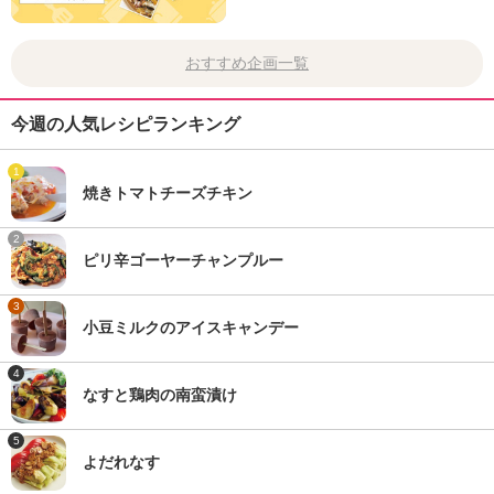
おすすめ企画一覧
今週の人気レシピランキング
1
焼きトマトチーズチキン
2
ピリ辛ゴーヤーチャンプルー
3
小豆ミルクのアイスキャンデー
4
なすと鶏肉の南蛮漬け
5
よだれなす