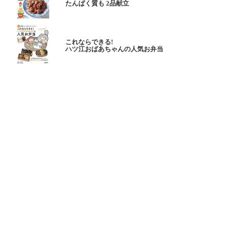
たんぱく質も 2品献立
これならできる!
ハツ江おばあちゃんの人気お弁当
ハツ江おばあちゃんの
電子レンジでラクラクごはん
ページトップへ
ヘルプ
ご意見お問い合わせ
ご利用にあたって
会員規約