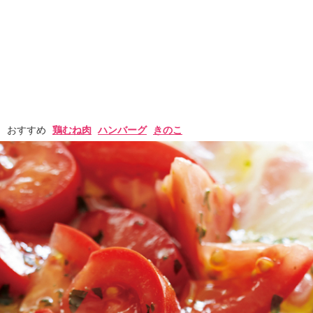
おすすめ
鶏むね肉
ハンバーグ
きのこ