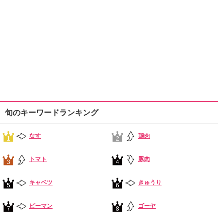
旬のキーワードランキング
なす
鶏肉
1
2
トマト
豚肉
3
4
キャベツ
きゅうり
5
6
ピーマン
ゴーヤ
7
8