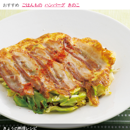
おすすめ
ごはんもの
ハンバーグ
きのこ
きょうの料理レシピ