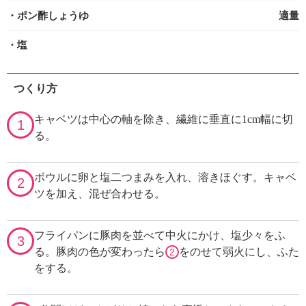
・ポン酢しょうゆ
適量
・塩
つくり方
キャベツは中心の軸を除き、繊維に垂直に1cm幅に切
1
る。
ボウルに卵と塩二つまみを入れ、溶きほぐす。キャベ
2
ツを加え、混ぜ合わせる。
フライパンに豚肉を並べて中火にかけ、塩少々をふ
3
る。豚肉の色が変わったら
をのせて弱火にし、ふた
2
をする。