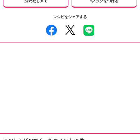
わたしメモ
タグをつける
レシピをシェアする