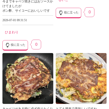
今までキャベツ焼きにはおソースか
けてましたが
ポン酢、サイコーにおいしいです
0
役に立った
2026-07-01 09:31:51
ひまわり
0
役に立った
キャベツがある時に必ず作りたくな
とても簡単で美味しいですね。