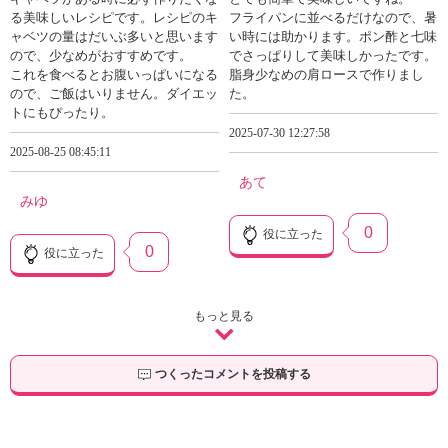
る美味しいレシピです。レシピのキ
フライパンに並べるだけなので、暑
ャベツの量はだいぶ多いと思います
い時には助かります。ポン酢と七味
ので、少なめがおすすめです。
でさっぱりして美味しかったです。
これを食べるとお腹いっぱいになる
脂身少なめの肩ロースで作りまし
ので、ご飯はいりません。ダイエッ
た。
トにもぴったり。
2025-07-30 12:27:58
2025-08-25 08:45:11
あて
みゆ
0
役に立った
0
役に立った
もっと見る
つくったコメントを投稿する