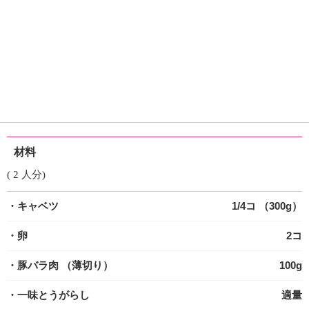
材料
( 2 人分)
・キャベツ
1/4コ （300g）
・卵
2コ
・豚バラ肉
（薄切り）
100g
・一味とうがらし
適量