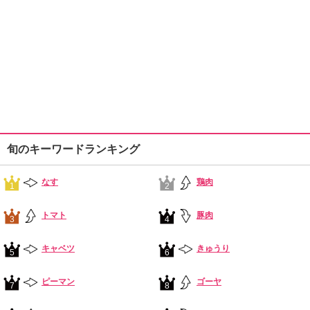
旬のキーワードランキング
なす
鶏肉
1
2
トマト
豚肉
3
4
キャベツ
きゅうり
5
6
ピーマン
ゴーヤ
7
8