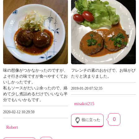
味の想像がつかなかったのですが、
フレンチの素のおかげで、お味がぴ
よそ行きの味ですが食べやすくてお
たりと決まりました。
いしかったです。
私もソースがだいぶ余ったので、絡
2019-01-20 07:52:35
めて少し煮詰めるだけでいいなら半
分でもいいかもです。
misakoi215
2020-02-12 10:29:59
0
役に立った
Robert