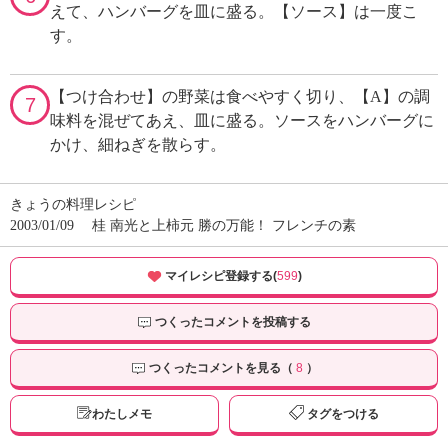
えて、ハンバーグを皿に盛る。【ソース】は一度こ
す。
【つけ合わせ】の野菜は食べやすく切り、【A】の調
7
味料を混ぜてあえ、皿に盛る。ソースをハンバーグに
かけ、細ねぎを散らす。
きょうの料理レシピ
2003/01/09
桂 南光と上柿元 勝の万能！ フレンチの素
マイレシピ登録する(
599
)
つくったコメントを投稿する
つくったコメントを見る（
8
）
わたしメモ
タグをつける