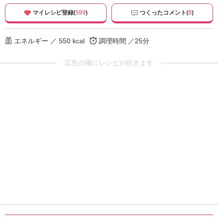
マイレシピ登録(
599
)
つくったコメント(
8
)
エネルギー ／ 550 kcal
調理時間 ／25分
広告の後にレシピが続きます