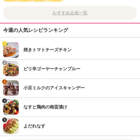
おすすめ企画一覧
今週の人気レシピランキング
1
焼きトマトチーズチキン
2
ピリ辛ゴーヤーチャンプルー
3
小豆ミルクのアイスキャンデー
4
なすと鶏肉の南蛮漬け
5
よだれなす