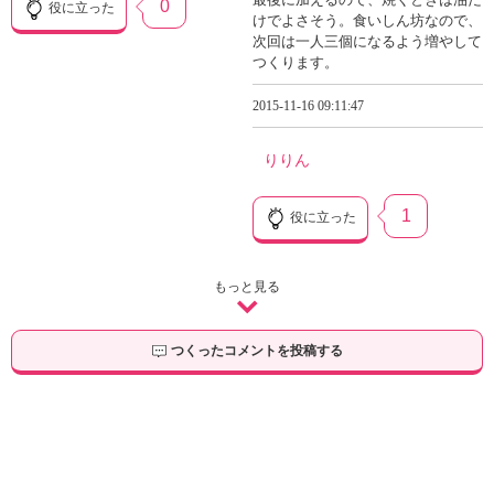
0
役に立った
けでよさそう。食いしん坊なので、
次回は一人三個になるよう増やして
つくります。
2015-11-16 09:11:47
りりん
1
役に立った
もっと見る
つくったコメントを投稿する