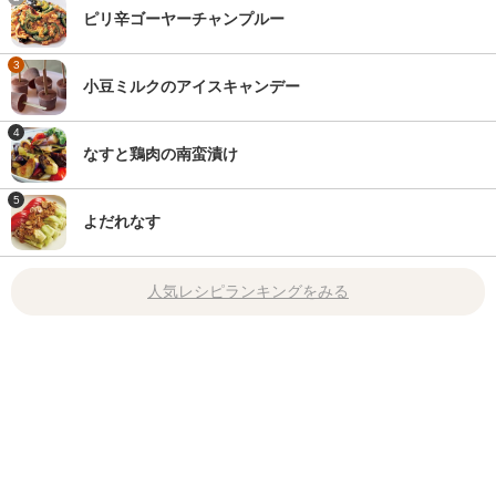
ピリ辛ゴーヤーチャンプルー
3
小豆ミルクのアイスキャンデー
4
なすと鶏肉の南蛮漬け
5
よだれなす
人気レシピランキングをみる