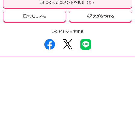
つくったコメントを見る（
0
）
わたしメモ
タグをつける
レシピをシェアする