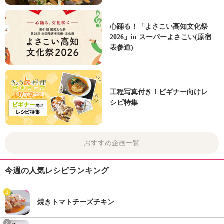
心踊る！「よさこい高知文化祭
2026」in スーパーよさこい(原宿
表参道)
工程写真付き！ビギナー向けレ
シピ特集
おすすめ企画一覧
今週の人気レシピランキング
1
焼きトマトチーズチキン
2