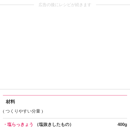
広告の後にレシピが続きます
材料
( つくりやすい分量 )
・塩らっきょう
（塩抜きしたもの）
400g