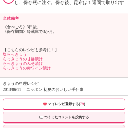
し、保存瓶に注ぐ。保存後、昆布は１週間で取り出す
全体備考
《食べごろ》3日後。
《保存期間》冷蔵庫で3か月。
【こちらのレシピも参考に！】
塩らっきょう
らっきょうの甘酢漬け
らっきょうのみそ漬け
らっきょうの赤ワイン漬け
きょうの料理レシピ
2013/06/11
ニッポン 初夏のおいしい手仕事
マイレシピ登録する(
79
)
つくったコメントを投稿する