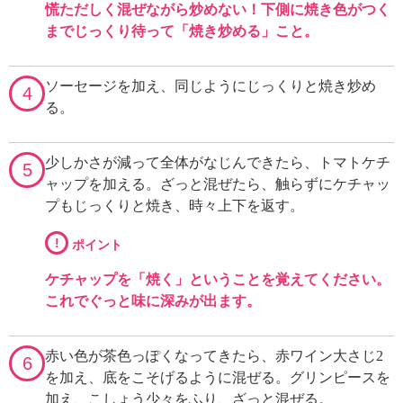
慌ただしく混ぜながら炒めない！下側に焼き色がつく
までじっくり待って「焼き炒める」こと。
ソーセージを加え、同じようにじっくりと焼き炒め
4
る。
少しかさが減って全体がなじんできたら、トマトケチ
5
ャップを加える。ざっと混ぜたら、触らずにケチャッ
プもじっくりと焼き、時々上下を返す。
!
ポイント
ケチャップを「焼く」ということを覚えてください。
これでぐっと味に深みが出ます。
赤い色が茶色っぽくなってきたら、赤ワイン大さじ2
6
を加え、底をこそげるように混ぜる。グリンピースを
加え、こしょう少々をふり、ざっと混ぜる。