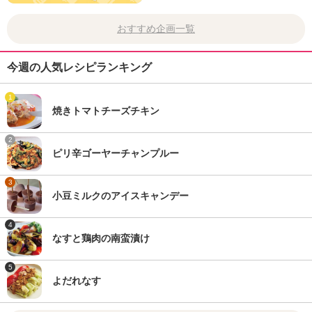
おすすめ企画一覧
今週の人気レシピランキング
1
焼きトマトチーズチキン
2
ピリ辛ゴーヤーチャンプルー
3
小豆ミルクのアイスキャンデー
4
なすと鶏肉の南蛮漬け
5
よだれなす