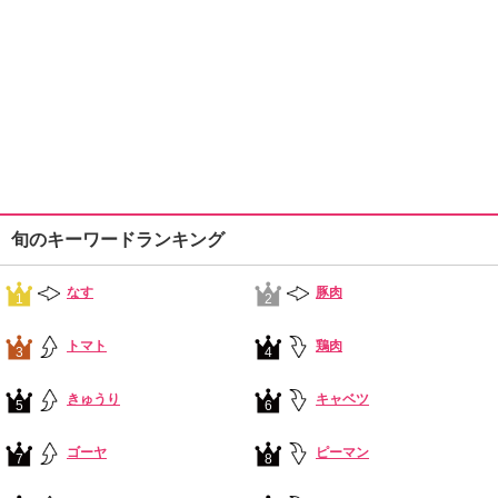
旬のキーワードランキング
なす
豚肉
1
2
トマト
鶏肉
3
4
きゅうり
キャベツ
5
6
ゴーヤ
ピーマン
7
8