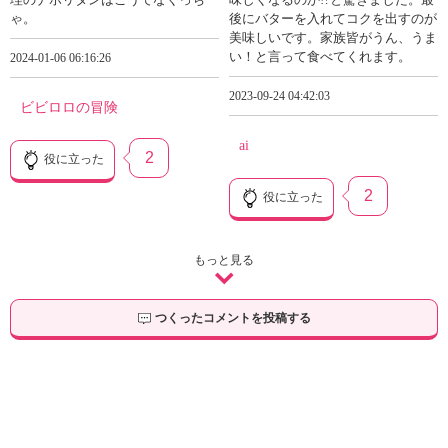
ゃ。
後にバターを入れてコクを出すのが
美味しいです。家族皆がうん、うま
い！と言って食べてくれます。
2024-01-06 06:16:26
2023-09-24 04:42:03
ビビロロの冒険
ai
2
役に立った
2
役に立った
もっと見る
つくったコメントを投稿する