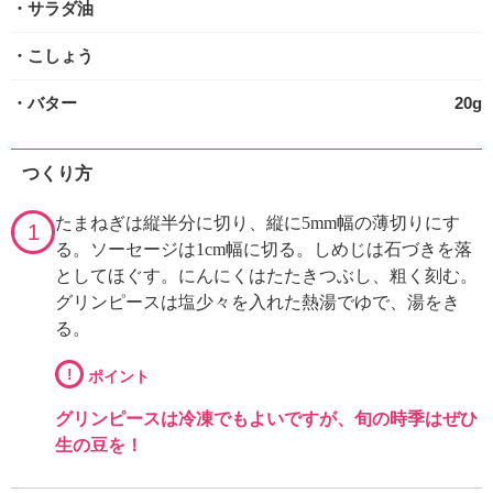
・サラダ油
・こしょう
・バター
20g
つくり方
たまねぎは縦半分に切り、縦に5mm幅の薄切りにす
1
る。ソーセージは1cm幅に切る。しめじは石づきを落
としてほぐす。にんにくはたたきつぶし、粗く刻む。
グリンピースは塩少々を入れた熱湯でゆで、湯をき
る。
!
ポイント
グリンピースは冷凍でもよいですが、旬の時季はぜひ
生の豆を！