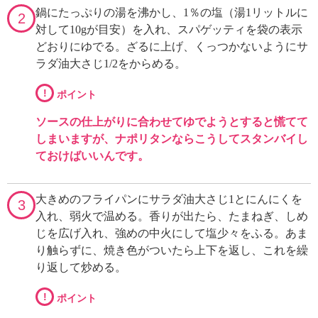
鍋にたっぷりの湯を沸かし、1％の塩（湯1リットルに
2
対して10gが目安）を入れ、スパゲッティを袋の表示
どおりにゆでる。ざるに上げ、くっつかないようにサ
ラダ油大さじ1/2をからめる。
!
ポイント
ソースの仕上がりに合わせてゆでようとすると慌てて
しまいますが、ナポリタンならこうしてスタンバイし
ておけばいいんです。
大きめのフライパンにサラダ油大さじ1とにんにくを
3
入れ、弱火で温める。香りが出たら、たまねぎ、しめ
じを広げ入れ、強めの中火にして塩少々をふる。あま
り触らずに、焼き色がついたら上下を返し、これを繰
り返して炒める。
!
ポイント