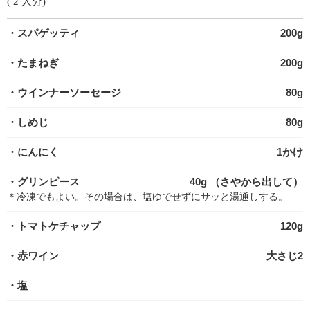
( 2 人分)
・スパゲッティ
200g
・たまねぎ
200g
・ウインナーソーセージ
80g
・しめじ
80g
・にんにく
1かけ
・グリンピース
40g （さやから出して）
＊冷凍でもよい。その場合は、塩ゆでせずにサッと湯通しする。
・トマトケチャップ
120g
・赤ワイン
大さじ2
・塩