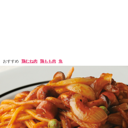
おすすめ
鶏むね肉
鶏もも肉
魚