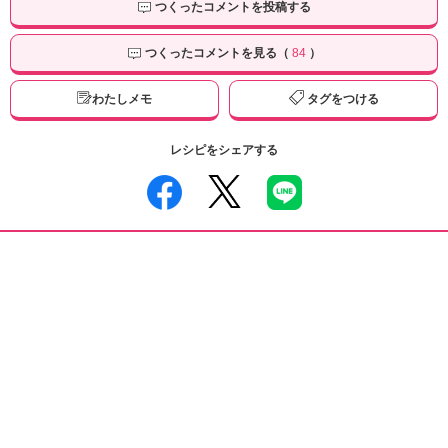
つくったコメントを投稿する
つくったコメントを見る（
84
）
わたしメモ
タグをつける
レシピをシェアする