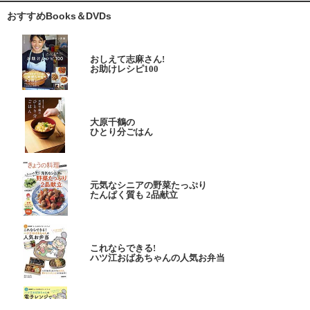
おすすめBooks＆DVDs
おしえて志麻さん!
お助けレシピ100
大原千鶴の
ひとり分ごはん
元気なシニアの野菜たっぷり
たんぱく質も 2品献立
これならできる!
ハツ江おばあちゃんの人気お弁当