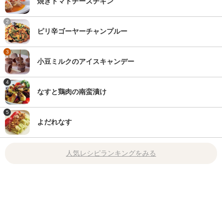
焼きトマトチーズチキン
2
ピリ辛ゴーヤーチャンプルー
3
小豆ミルクのアイスキャンデー
4
なすと鶏肉の南蛮漬け
5
よだれなす
人気レシピランキングをみる