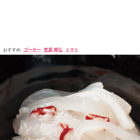
おすすめ
ゴーヤー
笠原 将弘
トマト