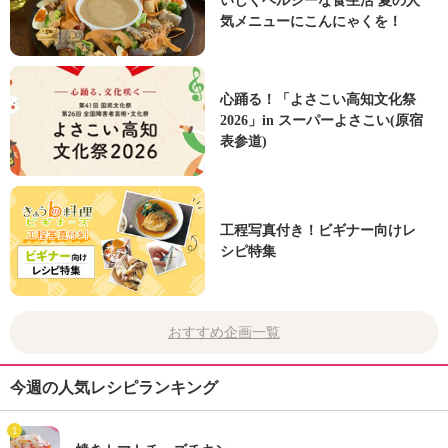
いしくヘルシーな食生活 夏の人
気メニューにこんにゃくを！
心踊る！「よさこい高知文化祭
2026」in スーパーよさこい(原宿
表参道)
工程写真付き！ビギナー向けレ
シピ特集
おすすめ企画一覧
今週の人気レシピランキング
1