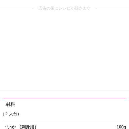
広告の後にレシピが続きます
材料
( 2 人分)
・いか
（刺身用）
100g