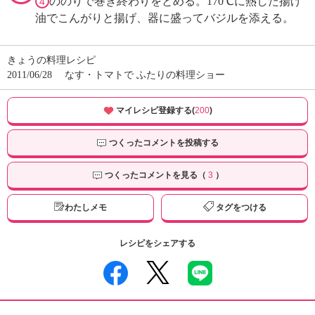
ののりで巻き終わりをとめる。170℃に熱した揚げ
4
油でこんがりと揚げ、器に盛ってバジルを添える。
きょうの料理レシピ
2011/06/28
なす・トマトで ふたりの料理ショー
マイレシピ登録する(
200
)
つくったコメントを投稿する
つくったコメントを見る（
3
）
わたしメモ
タグをつける
レシピをシェアする