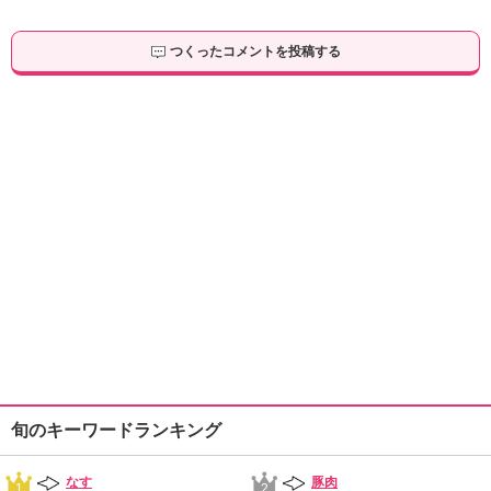
つくったコメントを投稿する
旬のキーワードランキング
なす
豚肉
1
2