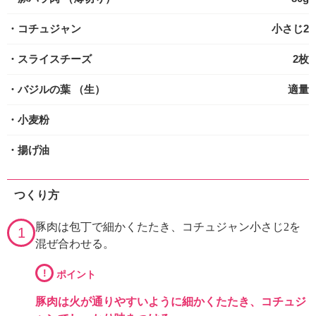
・コチュジャン
小さじ2
・スライスチーズ
2枚
・バジルの葉
（生）
適量
・小麦粉
・揚げ油
つくり方
豚肉は包丁で細かくたたき、コチュジャン小さじ2を
1
混ぜ合わせる。
!
ポイント
豚肉は火が通りやすいように細かくたたき、コチュジ