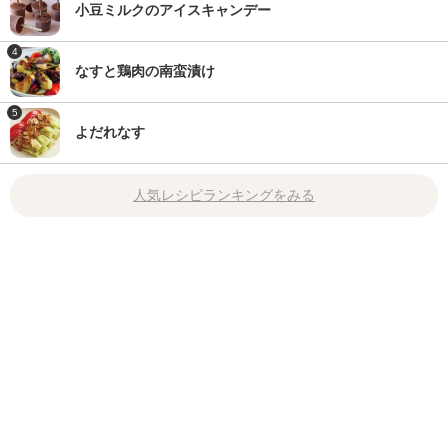
小豆ミルクのアイスキャンデー
4
なすと鶏肉の南蛮漬け
5
よだれなす
人気レシピランキングをみる