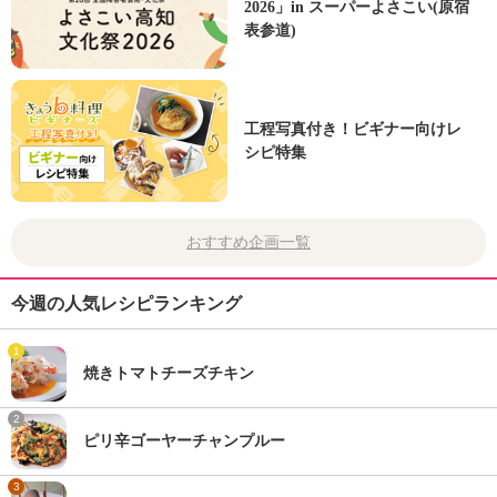
2026」in スーパーよさこい(原宿
表参道)
工程写真付き！ビギナー向けレ
シピ特集
おすすめ企画一覧
今週の人気レシピランキング
1
焼きトマトチーズチキン
2
ピリ辛ゴーヤーチャンプルー
3