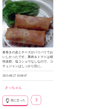
春巻きの皮とチーズがパリパリでお
いしかったです。豚肉＆トマトは相
性抜群。塩コショウなしなので、コ
チュジャンはしっかり目に。
2013-08-27 10:08:47
さっちゃん
3
役に立った