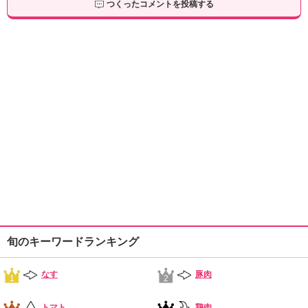
つくったコメントを投稿する
旬のキーワードランキング
なす
豚肉
1
2
トマト
鶏肉