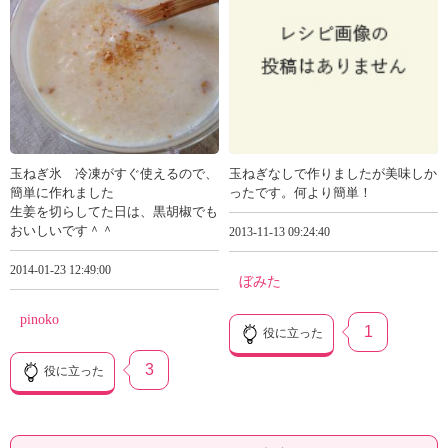
玉ねぎ氷 冷凍がすぐ使えるので、
玉ねぎなしで作りましたが美味しか
簡単に作れました
ったです。何より簡単！
生姜を切らしてた日は、黒胡椒でも
おいしいです＾＾
2013-11-13 09:24:40
2014-01-23 12:49:00
ぼみた
pinoko
1
役に立った
3
役に立った