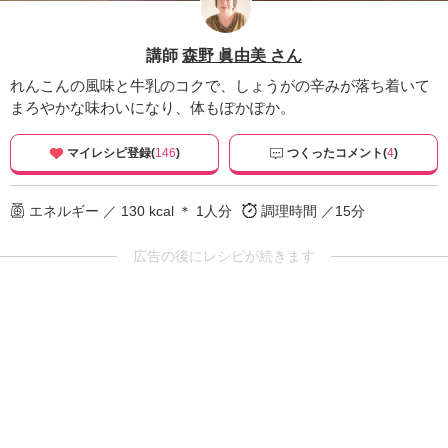
講師
森野 眞由美 さん
れんこんの風味と牛乳のコクで、しょうがの辛みが落ち着いて
まろやかな味わいになり、体もぽかぽか。
マイレシピ登録(
146
)
つくったコメント(
4
)
エネルギー ／ 130 kcal ＊ 1人分
調理時間 ／15分
広告の後にレシピが続きます