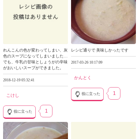
れんこんの色が変わってしまい、灰
レシピ通りで 美味しかったです
色のスープになってしまいました…
でも、牛乳の甘味としょうがの辛味
2017-03-26 10:17:09
がおいしいスープができました。
かんとく
2018-12-19 05:32:41
1
役に立った
こけし
1
役に立った