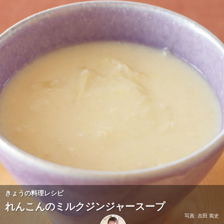
きょうの料理レシピ
れんこんのミルクジンジャースープ
写真: 吉田 篤史