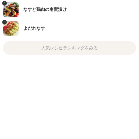
4
なすと鶏肉の南蛮漬け
5
よだれなす
人気レシピランキングをみる