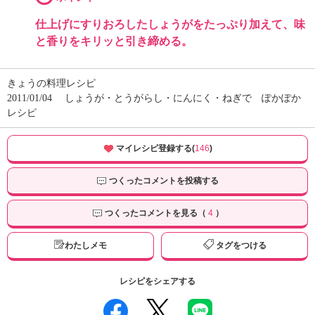
仕上げにすりおろしたしょうがをたっぷり加えて、味
と香りをキリッと引き締める。
きょうの料理レシピ
2011/01/04
しょうが・とうがらし・にんにく・ねぎで ぽかぽか
レシピ
マイレシピ登録する(
146
)
つくったコメントを投稿する
つくったコメントを見る（
4
）
わたしメモ
タグをつける
レシピをシェアする