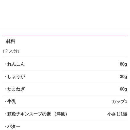
材料
( 2 人分)
・れんこん
80g
・しょうが
30g
・たまねぎ
60g
・牛乳
カップ1
・顆粒チキンスープの素
（洋風）
小さじ1強
・バター