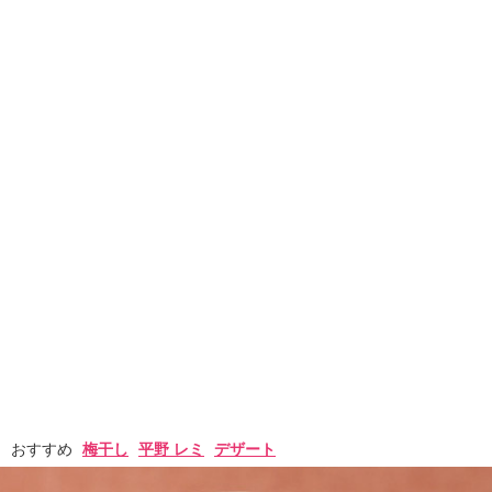
おすすめ
梅干し
平野 レミ
デザート