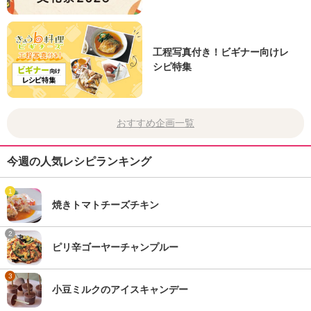
工程写真付き！ビギナー向けレ
シピ特集
おすすめ企画一覧
今週の人気レシピランキング
1
焼きトマトチーズチキン
2
ピリ辛ゴーヤーチャンプルー
3
小豆ミルクのアイスキャンデー