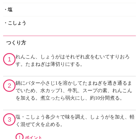
・塩
・こしょう
つくり方
れんこん、しょうがはそれぞれ皮をむいてすりおろ
1
す。たまねぎは薄切りにする。
鍋にバター小さじ1を溶かしてたまねぎを透き通るま
2
でいため、水カップ1、牛乳、スープの素、れんこん
を加える。煮立ったら弱火にし、約10分間煮る。
塩・こしょう各少々で味を調え、しょうがを加え、軽
3
く混ぜて火を止める。
!
ポイント