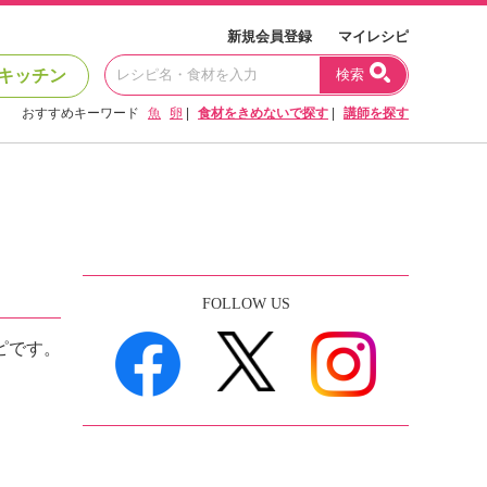
新規会員登録
マイレシピ
キッチン
検索
おすすめキーワード
魚
卵
|
食材をきめないで探す
|
講師を探す
FOLLOW US
ピです。