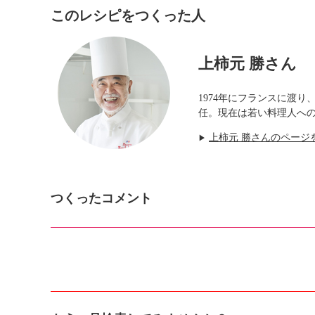
このレシピをつくった人
上柿元 勝さん
1974年にフランスに渡
任。現在は若い料理人へ
上柿元 勝さんのページ
▶
つくったコメント