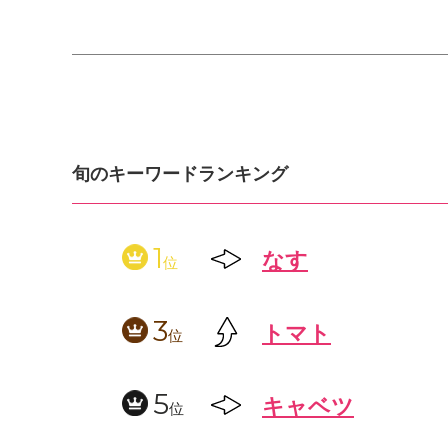
旬のキーワードランキング
1
なす
位
3
トマト
位
5
キャベツ
位