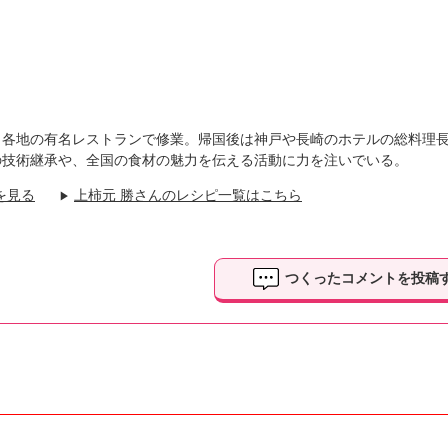
り、各地の有名レストランで修業。帰国後は神戸や長崎のホテルの総料理
の技術継承や、全国の食材の魅力を伝える活動に力を注いでいる。
を見る
上柿元 勝さんのレシピ一覧はこちら
▶
つくったコメントを投稿