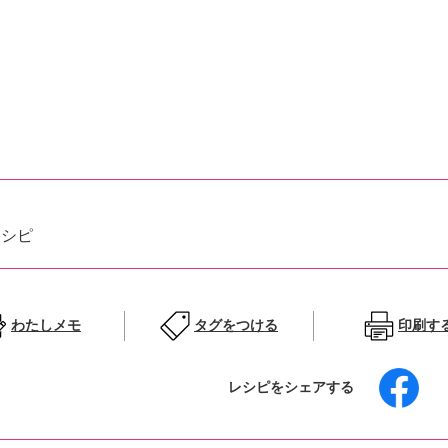
レシピ
わたしメモ
タグをつける
印刷す
レシピをシェアする