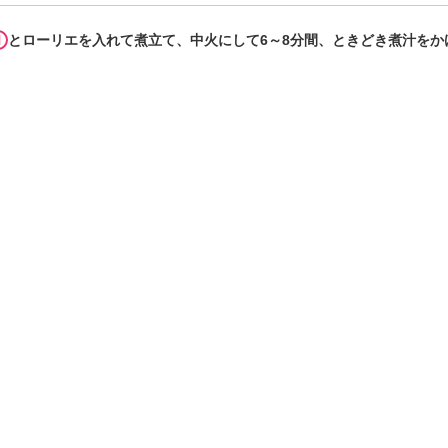
1
とローリエを入れて煮立て、中火にして6～8分間、ときどき煮汁をか