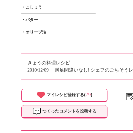
・こしょう
・バター
・オリーブ油
きょうの料理レシピ
2010/12/09
満足間違いなし! シェフのごちそう
マイレシピ登録する(
79
)
つくったコメントを投稿する