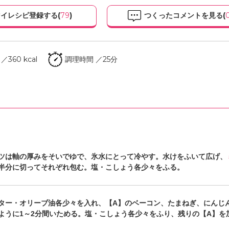
イレシピ登録する(
79
)
つくったコメントを見る(
360 kcal
調理時間 ／25分
ツは軸の厚みをそいでゆで、氷水にとって冷やす。水けをふいて広げ、
半分に切ってそれぞれ包む。塩・こしょう各少々をふる。
ター・オリーブ油各少々を入れ、【A】のベーコン、たまねぎ、にんじ
ように1～2分間いためる。塩・こしょう各少々をふり、残りの【A】を