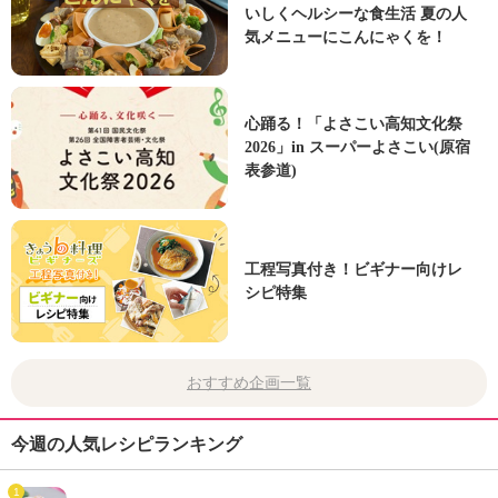
いしくヘルシーな食生活 夏の人
気メニューにこんにゃくを！
心踊る！「よさこい高知文化祭
2026」in スーパーよさこい(原宿
表参道)
工程写真付き！ビギナー向けレ
シピ特集
おすすめ企画一覧
今週の人気レシピランキング
1