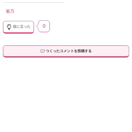
菊乃
0
役に立った
つくったコメントを投稿する