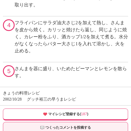
取り出す。
フライパンにサラダ油大さじ2を加えて熱し、さんま
4
を皮から焼く。カリッと焼けたら返し、同じように焼
く。カレー粉をふり、酒カップ1/2を加えて煮る。水分
がなくなったらバター大さじ1を入れて溶かし、火を
止める。
さんまを器に盛り、いためたピーマンとレモンを散ら
5
す。
きょうの料理レシピ
2002/10/28
グッチ裕三の早うまレシピ
マイレシピ登録する(
187
)
つくったコメントを投稿する