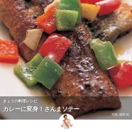
きょうの料理レシピ
カレーに変身！さんまソテー
写真: 福岡 拓