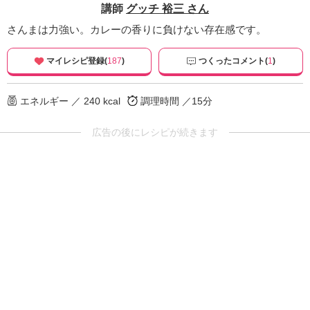
講師
グッチ 裕三 さん
さんまは力強い。カレーの香りに負けない存在感です。
マイレシピ登録(
187
)
つくったコメント(
1
)
エネルギー ／ 240 kcal
調理時間 ／15分
広告の後にレシピが続きます