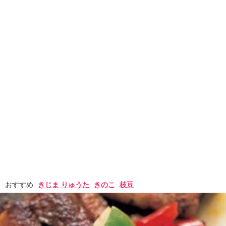
おすすめ
きじま りゅうた
きのこ
枝豆