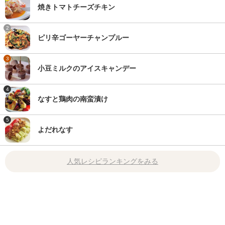
焼きトマトチーズチキン
2
ピリ辛ゴーヤーチャンプルー
3
小豆ミルクのアイスキャンデー
4
なすと鶏肉の南蛮漬け
5
よだれなす
人気レシピランキングをみる