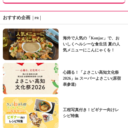
おすすめ企画
PR
海外で人気の「Konjac」で、お
いしくヘルシーな食生活 夏の人
気メニューにこんにゃくを！
心踊る！「よさこい高知文化祭
2026」in スーパーよさこい(原宿
表参道)
工程写真付き！ビギナー向けレ
シピ特集