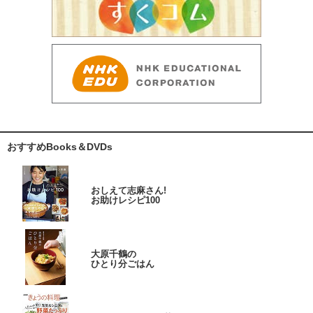
おすすめBooks＆DVDs
おしえて志麻さん!
お助けレシピ100
大原千鶴の
ひとり分ごはん