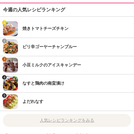
今週の人気レシピランキング
1
焼きトマトチーズチキン
2
ピリ辛ゴーヤーチャンプルー
3
小豆ミルクのアイスキャンデー
4
なすと鶏肉の南蛮漬け
5
よだれなす
人気レシピランキングをみる