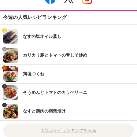
今週の人気レシピランキング
1
なすの塩オイル蒸し
2
カリカリ豚とトマトの青じそ炒め
3
鶏塩つくね
4
そうめんとトマトのカッペリーニ
5
なすと鶏肉の南蛮漬け
人気レシピランキングをみる