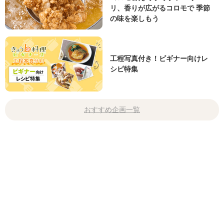
リ、香りが広がるコロモで 季節
の味を楽しもう
工程写真付き！ビギナー向けレ
シピ特集
おすすめ企画一覧